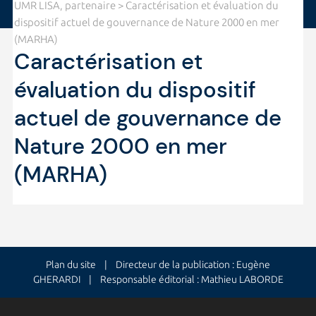
UMR LISA, partenaire
> Caractérisation et évaluation du
dispositif actuel de gouvernance de Nature 2000 en mer
(MARHA)
Caractérisation et
évaluation du dispositif
actuel de gouvernance de
Nature 2000 en mer
(MARHA)
Plan du site
| Directeur de la publication : Eugène
GHERARDI | Responsable éditorial : Mathieu LABORDE