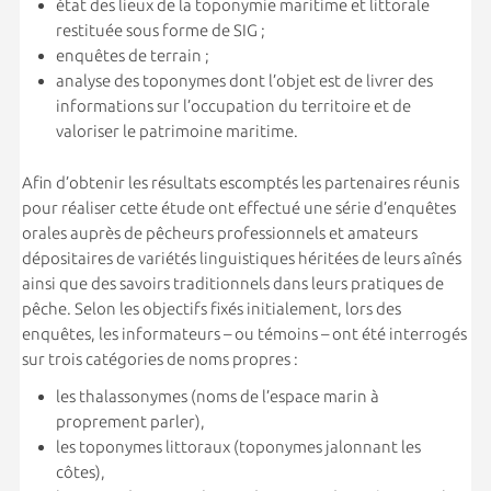
état des lieux de la toponymie maritime et littorale
restituée sous forme de SIG ;
enquêtes de terrain ;
analyse des toponymes dont l’objet est de livrer des
informations sur l’occupation du territoire et de
valoriser le patrimoine maritime.
Afin d’obtenir les résultats escomptés les partenaires réunis
pour réaliser cette étude ont effectué une série d’enquêtes
orales auprès de pêcheurs professionnels et amateurs
dépositaires de variétés linguistiques héritées de leurs aînés
ainsi que des savoirs traditionnels dans leurs pratiques de
pêche. Selon les objectifs fixés initialement, lors des
enquêtes, les informateurs – ou témoins – ont été interrogés
sur trois catégories de noms propres :
les thalassonymes (noms de l’espace marin à
proprement parler),
les toponymes littoraux (toponymes jalonnant les
côtes),