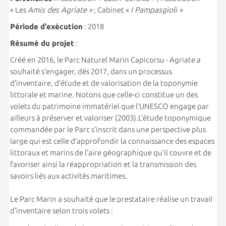
« Les
Amis des Agriate »
; Cabinet «
I Pampasgioli »
Période d’exécution
: 2018
Résumé du projet
:
Créé en 2016, le Parc Naturel Marin Capicorsu - Agriate a
souhaité s’engager, dès 2017, dans un processus
d’inventaire, d’étude et de valorisation de la toponymie
littorale et marine. Notons que celle-ci constitue un des
volets du patrimoine immatériel que l’UNESCO engage par
ailleurs à préserver et valoriser (2003).L’étude toponymique
commandée par le Parc s’inscrit dans une perspective plus
large qui est celle d’approfondir la connaissance des espaces
littoraux et marins de l’aire géographique qu’il couvre et de
favoriser ainsi la réappropriation et la transmission des
savoirs liés aux activités maritimes.
Le Parc Marin a souhaité que le prestataire réalise un travail
d’inventaire selon trois volets :