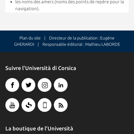
les noms des amers (noms des points de repère pour la
navigation).
Plan du site
| Directeur de la publication : Eugène
GHERARDI | Responsable éditorial : Mathieu LABORDE
Suivre l'Università di Corsica
La boutique de l'Università