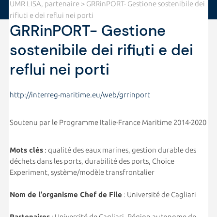
UMR LISA, partenaire
> GRRinPORT- Gestione sostenibile dei
rifiuti e dei reflui nei porti
GRRinPORT- Gestione
sostenibile dei rifiuti e dei
reflui nei porti
http://interreg-maritime.eu/web/grrinport
Soutenu par le Programme Italie-France Maritime 2014-2020
Mots clés
: qualité des eaux marines, gestion durable des
déchets dans les ports, durabilité des ports, Choice
Experiment, système/modèle transfrontalier
Nom de l’organisme Chef de File
: Université de Cagliari
Partenaires
: Université de Cagliari, Région autonome de