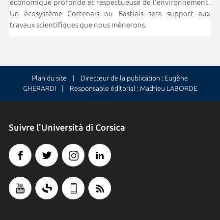
économique profonde et respectueuse de l'environnement.
Un écosystème Cortenais ou Bastiais sera support aux
travaux scientifiques que nous mènerons.
Plan du site
| Directeur de la publication : Eugène
GHERARDI | Responsable éditorial : Mathieu LABORDE
Suivre l'Università di Corsica