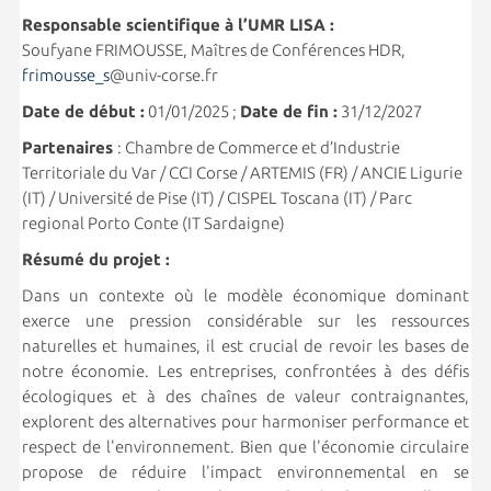
Responsable scientifique à l’UMR LISA :
Soufyane FRIMOUSSE, Maîtres de Conférences HDR,
frimousse_s
@univ-corse.fr
Date de début :
01/01/2025 ;
Date de fin :
31/12/2027
Partenaires
: Chambre de Commerce et d’Industrie
Territoriale du Var / CCI Corse / ARTEMIS (FR) / ANCIE Ligurie
(IT) / Université de Pise (IT) / CISPEL Toscana (IT) / Parc
regional Porto Conte (IT Sardaigne)
Résumé du projet :
Dans un contexte où le modèle économique dominant
exerce une pression considérable sur les ressources
naturelles et humaines, il est crucial de revoir les bases de
notre économie. Les entreprises, confrontées à des défis
écologiques et à des chaînes de valeur contraignantes,
explorent des alternatives pour harmoniser performance et
respect de l'environnement. Bien que l'économie circulaire
propose de réduire l'impact environnemental en se