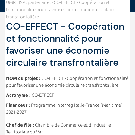
UMR LISA, partenaire
> CO-EFFECT - Coopération et
fonctionnalité pour favoriser une économie circulaire
transfrontalière
CO-EFFECT - Coopération
et fonctionnalité pour
favoriser une économie
circulaire transfrontalière
NOM du projet :
CO-EFFECT - Coopération et fonctionnalité
pour favoriser une économie circulaire transfrontalière
Acronyme :
CO-EFFECT
Financeur :
Programme Interreg Italie-France "Maritime"
2021-2027
Chef de file :
Chambre de Commerce et d'Industrie
Territoriale du Var