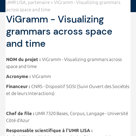
UMR LISA, partenaire
> ViGramm - Visualizing grammars
across space and time
ViGramm - Visualizing
grammars across space
and time
NOM du projet :
ViGramm - Visualizing grammars across
space and time
Acronyme :
ViGramm
Financeur :
CNRS - Dispositif SOSI (Suivi Ouvert des Sociétés
et de leurs Interactions)
Chef de file :
UMR 7320 Bases, Corpus, Langage - Université
Côté d’Azur
Responsable scientifique à l’UMR LISA :