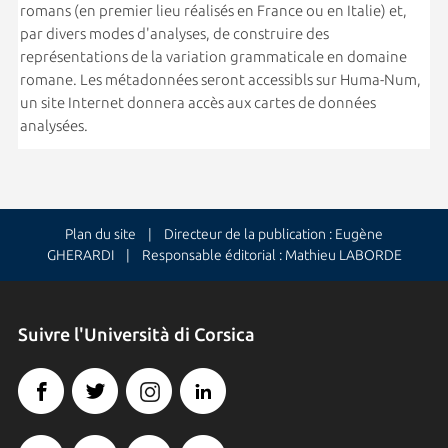
romans (en premier lieu réalisés en France ou en Italie) et,
par divers modes d'analyses, de construire des
représentations de la variation grammaticale en domaine
romane. Les métadonnées seront accessibls sur Huma-Num,
un site Internet donnera accès aux cartes de données
analysées.
Plan du site
| Directeur de la publication : Eugène
GHERARDI | Responsable éditorial : Mathieu LABORDE
Suivre l'Università di Corsica