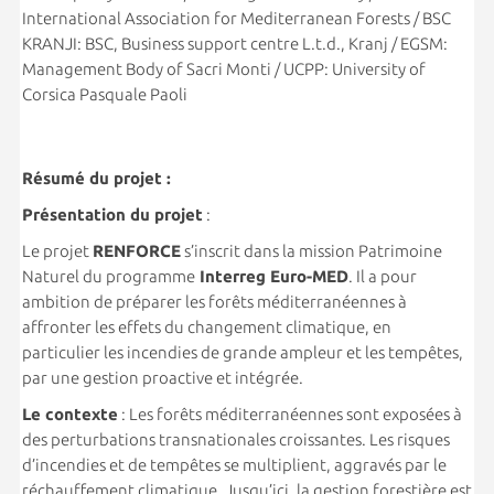
International Association for Mediterranean Forests / BSC
KRANJI: BSC, Business support centre L.t.d., Kranj / EGSM:
Management Body of Sacri Monti / UCPP: University of
Corsica Pasquale Paoli
Résumé du projet :
Présentation du projet
:
Le projet
RENFORCE
s’inscrit dans la mission Patrimoine
Naturel du programme
Interreg Euro-MED
. Il a pour
ambition de préparer les forêts méditerranéennes à
affronter les effets du changement climatique, en
particulier les incendies de grande ampleur et les tempêtes,
par une gestion proactive et intégrée.
Le contexte
: Les forêts méditerranéennes sont exposées à
des perturbations transnationales croissantes. Les risques
d’incendies et de tempêtes se multiplient, aggravés par le
réchauffement climatique. Jusqu’ici, la gestion forestière est