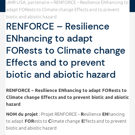
UMR LISA, partenaire
> RENFORCE – Resilience ENhancing to
adapt FORests to Climate change Effects and to prevent
biotic and abiotic hazard
RENFORCE – Resilience
ENhancing to adapt
FORests to Climate change
Effects and to prevent
biotic and abiotic hazard
RENFORCE – Resilience ENhancing to adapt FORests to
Climate change Effects and to prevent biotic and abiotic
hazard
NOM du projet
: Projet RENFORCE –
R
esilience
EN
hancing
to adapt
FOR
ests to
C
limate change
E
ffects and to prevent
biotic and abiotic hazard