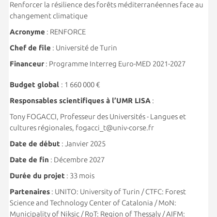
Renforcer la résilience des forêts méditerranéennes face au
changement climatique
Acronyme
: RENFORCE
Chef de file
: Université de Turin
Financeur
: Programme Interreg Euro-MED 2021-2027
Budget global
: 1 660 000 €
Responsables scientifiques à l’UMR LISA
:
Tony FOGACCI, Professeur des Universités - Langues et
cultures régionales, fogacci_t@univ-corse.fr
Date de début
: Janvier 2025
Date de fin
: Décembre 2027
Durée du projet
: 33 mois
Partenaires
: UNITO: University of Turin / CTFC: Forest
Science and Technology Center of Catalonia / MoN:
Municipality of Niksic / RoT: Region of Thessaly / AIFM: