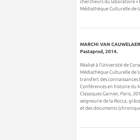
chercheurs du laboratoire « Li
Médiathèque Culturelle de la
MARCHI VAN CAUWELAERT V
Pastaprod, 2014
.
Réalisé à l’Université de Cor
Médiathèque Culturelle de la 
transfert des connaissances 
Conférences en histoire du M
Classiques Garnier, Paris, 2
seigneurie de la Rocca, grâce
et des documents (chronique