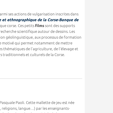
parmi ses actions de vulgarisation inscrites dans
e et ethnographique de la Corse
-
Banque de
ique corse. Ces petits
films
sont des supports
recherche scientifique autour de dessins. Les
ition géolinguistique, aux processus de formation
ique motivé qui permet notamment de mettre
des thématiques de l'agriculture, de l'élevage et
s traditionnels et culturels de la Corse.
 Pasquale Paoli. Cette mallette de jeu est née
s, religions, langue…) par les enseignants-