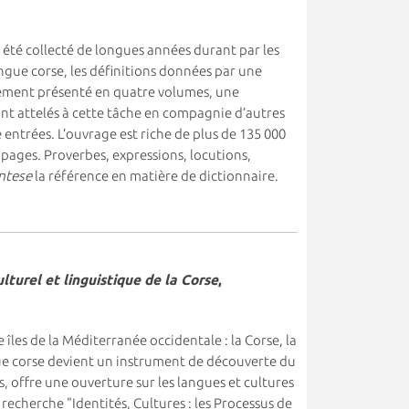
t été collecté de longues années durant par les
angue corse, les définitions données par une
ivement présenté en quatre volumes, une
ont attelés à cette tâche en compagnie d’autres
 entrées. L’ouvrage est riche de plus de 135 000
 pages. Proverbes, expressions, locutions,
ntese
la référence en matière de dictionnaire.
lturel et linguistique de la Corse
,
 îles de la Méditerranée occidentale : la Corse, la
angue corse devient un instrument de découverte du
, offre une ouverture sur les langues et cultures
 recherche "Identités, Cultures : les Processus de