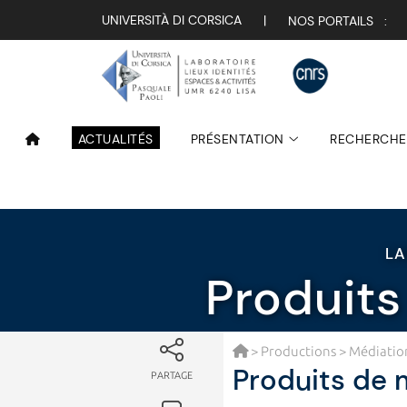
UNIVERSITÀ DI CORSICA
|
NOS PORTAILS :
ACTUALITÉS
PRÉSENTATION
RECHERCHE
LA
Produits
>
Productions
>
Médiation
Produits de 
PARTAGE