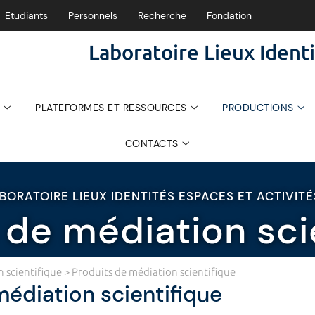
Etudiants
Personnels
Recherche
Fondation
Laboratoire Lieux Identi
PLATEFORMES ET RESSOURCES
PRODUCTIONS
CONTACTS
BORATOIRE LIEUX IDENTITÉS ESPACES ET ACTIVIT
 de médiation sci
 scientifique
> Produits de médiation scientifique
médiation scientifique