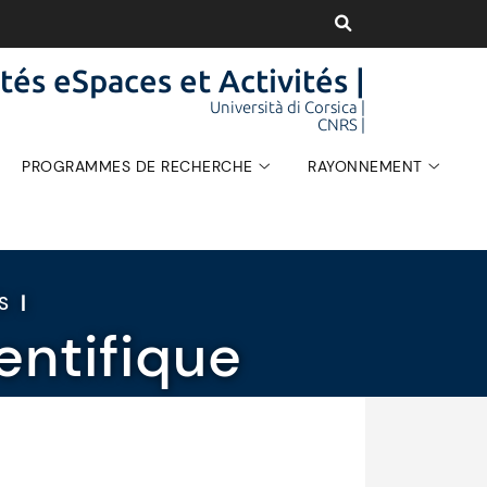
tés eSpaces et Activités |
Università di Corsica |
CNRS |
PROGRAMMES DE RECHERCHE
RAYONNEMENT
ÉS
|
entifique