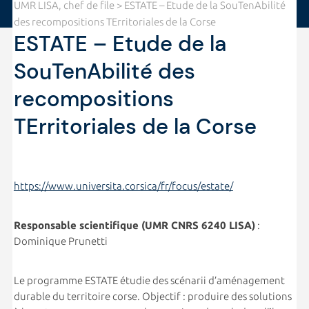
UMR LISA, chef de file
> ESTATE – Etude de la SouTenAbilité
des recompositions TErritoriales de la Corse
ESTATE – Etude de la
SouTenAbilité des
recompositions
TErritoriales de la Corse
https://www.universita.corsica/fr/focus/estate/
Responsable scientifique (UMR CNRS 6240 LISA)
:
Dominique Prunetti
Le programme ESTATE étudie des scénarii d’aménagement
durable du territoire corse. Objectif : produire des solutions