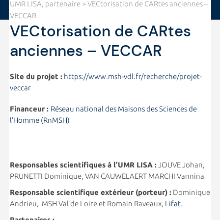
UMR LISA, partenaire
> VECtorisation de CARtes anciennes –
VECCAR
VECtorisation de CARtes
anciennes – VECCAR
Site du projet :
https://www.msh-vdl.fr/recherche/projet-
veccar
Financeur :
Réseau national des Maisons des Sciences de
l’Homme (RnMSH)
Responsables scientifiques à l’UMR LISA :
JOUVE Johan,
PRUNETTI Dominique, VAN CAUWELAERT MARCHI Vannina
Responsable scientifique extérieur (porteur) :
Dominique
Andrieu, MSH Val de Loire et Romain Raveaux,
Lifat
.
Partenaires :