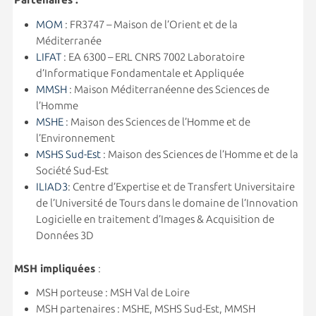
MOM
: FR3747 – Maison de l’Orient et de la
Méditerranée
LIFAT
: EA 6300 – ERL CNRS 7002 Laboratoire
d’Informatique Fondamentale et Appliquée
MMSH
: Maison Méditerranéenne des Sciences de
l’Homme
MSHE
: Maison des Sciences de l’Homme et de
l’Environnement
MSHS Sud-Est
: Maison des Sciences de l’Homme et de la
Société Sud-Est
ILIAD
3
: Centre d’Expertise et de Transfert Universitaire
de l’Université de Tours dans le domaine de l’Innovation
Logicielle en traitement d’Images & Acquisition de
Données 3D
MSH impliquées
:
MSH porteuse : MSH Val de Loire
MSH partenaires : MSHE, MSHS Sud-Est, MMSH