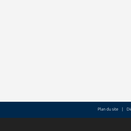
Plan du site
| Dire