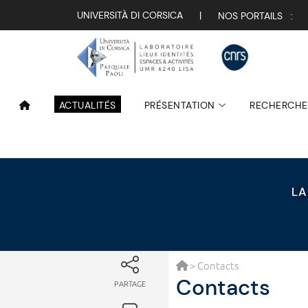
UNIVERSITÀ DI CORSICA
|
NOS PORTAILS :
ACTUALITÉS
PRÉSENTATION
RECHERCHE
LA
> Contacts
Contacts
PARTAGE