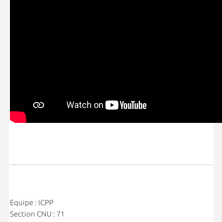
Equipe : ICPP
Section CNU : 71