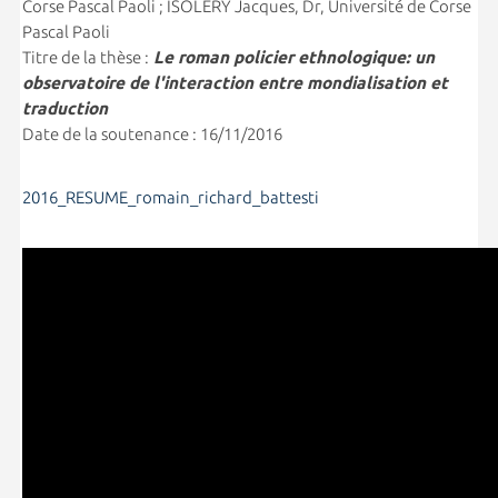
Corse Pascal Paoli ; ISOLERY Jacques, Dr, Université de Corse
Pascal Paoli
Titre de la thèse :
Le roman policier ethnologique: un
observatoire de l'interaction entre mondialisation et
traduction
Date de la soutenance : 16/11/2016
2016_RESUME_romain_richard_battesti