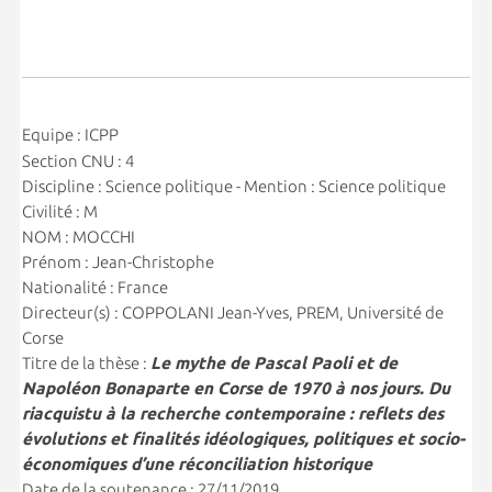
Equipe : ICPP
Section CNU : 4
Discipline : Science politique - Mention : Science politique
Civilité : M
NOM : MOCCHI
Prénom : Jean-Christophe
Nationalité : France
Directeur(s) : COPPOLANI Jean-Yves, PREM, Université de
Corse
Titre de la thèse :
Le mythe de Pascal Paoli et de
Napoléon Bonaparte en Corse de 1970 à nos jours. Du
riacquistu à la recherche contemporaine : reflets des
évolutions et finalités idéologiques, politiques et socio-
économiques d’une réconciliation historique
Date de la soutenance : 27/11/2019