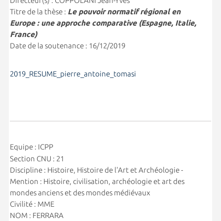
Directeur(s) : COPPOLANI Jean-Yves
Titre de la thèse :
Le pouvoir normatif régional en
Europe : une approche comparative (Espagne, Italie,
France)
Date de la soutenance : 16/12/2019
2019_RESUME_pierre_antoine_tomasi
Equipe : ICPP
Section CNU : 21
Discipline : Histoire, Histoire de l'Art et Archéologie -
Mention : Histoire, civilisation, archéologie et art des
mondes anciens et des mondes médiévaux
Civilité : MME
NOM : FERRARA