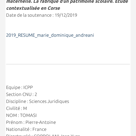
maternelle. La fabrique d’un patrimoine scolaire. Étude
contextualisée en Corse
Date de la soutenance : 19/12/2019
2019_RESUME_marie_dominique_andreani
Equipe : ICPP
Section CNU : 2
Discipline : Sciences Juridiques
Civilité : M
NOM : TOMASI
Prénom : Pierre-Antoine
Nationalité : France