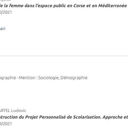
de la femme dans l’espace public en Corse et en Méditerranée
10/2021
ari
mographie - Mention : Sociologie, Démographie
MARTEL Ludovic
truction du Projet Personnalisé de Scolarisation. Approche e
09/2021