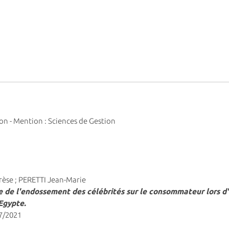
ion - Mention : Sciences de Gestion
rèse ; PERETTI Jean-Marie
ce de l'endossement des célébrités sur le consommateur lors
 Egypte
.
07/2021