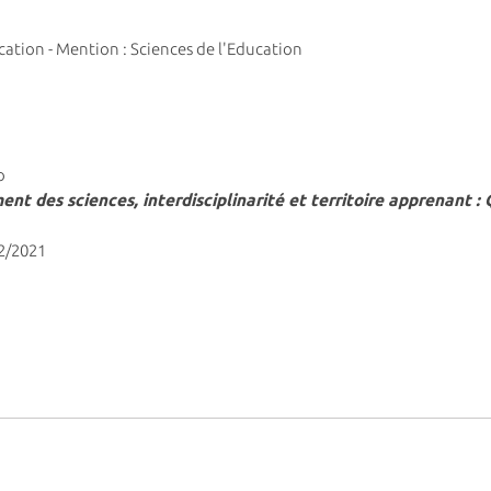
ucation - Mention : Sciences de l'Education
o
nt des sciences, interdisciplinarité et territoire apprenant : 
12/2021