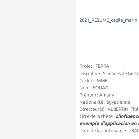
2021_RESUME_cecile_marini
Projet : TERRA
Discipline : Sciences de Gest
Civilité : MME
Nom : FOUAD
Prénom : Amany
Nationalité : égyptienne
Directeur(s) : ALBERTINI Thé
Titre de la thèse :
L'influen
exemple d'application en
Date de la soutenance : 28/