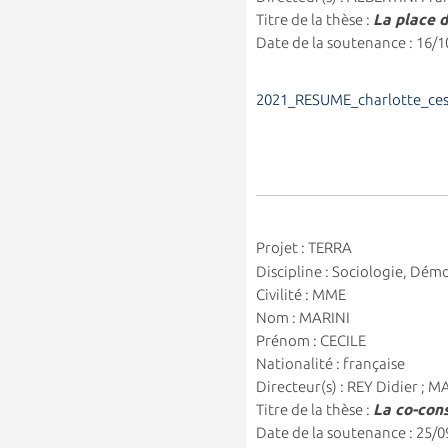
Titre de la thèse :
La place 
Date de la soutenance : 16/
2021_RESUME_charlotte_ces
Projet : TERRA
Discipline : Sociologie, Dé
Civilité : MME
Nom : MARINI
Prénom : CECILE
Nationalité : française
Directeur(s) : REY Didier ; 
Titre de la thèse :
La co-cons
Date de la soutenance : 25/