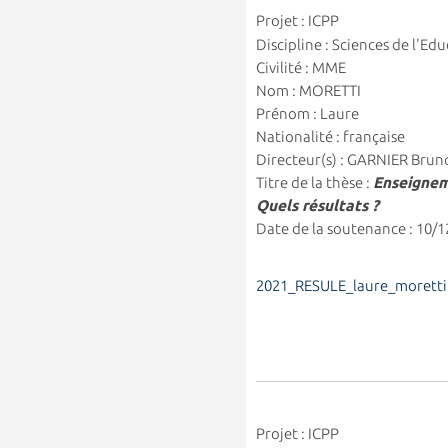
Projet : ICPP
Discipline : Sciences de l'Ed
Civilité : MME
Nom : MORETTI
Prénom : Laure
Nationalité : française
Directeur(s) : GARNIER Brun
Titre de la thèse :
Enseigneme
Quels résultats ?
Date de la soutenance : 10/
2021_RESULE_laure_moretti
Projet : ICPP