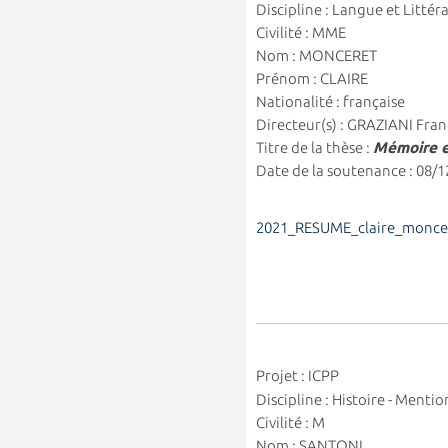
Discipline : Langue et Litté
Civilité : MME
Nom : MONCERET
Prénom : CLAIRE
Nationalité : française
Directeur(s) : GRAZIANI Fran
Titre de la thèse :
Mémoire e
Date de la soutenance : 08/
2021_RESUME_claire_monce
Projet : ICPP
Discipline : Histoire - Menti
Civilité : M
Nom : SANTONI