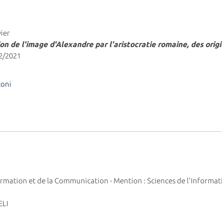
vier
on de l'image d'Alexandre par l'aristocratie romaine, des orig
12/2021
toni
nformation et de la Communication - Mention : Sciences de l'Inform
ELI