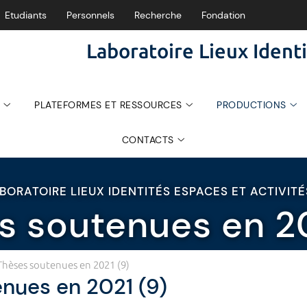
Etudiants
Personnels
Recherche
Fondation
Laboratoire Lieux Identi
PLATEFORMES ET RESSOURCES
PRODUCTIONS
CONTACTS
BORATOIRE LIEUX IDENTITÉS ESPACES ET ACTIVIT
s soutenues en 20
Thèses soutenues en 2021 (9)
nues en 2021 (9)