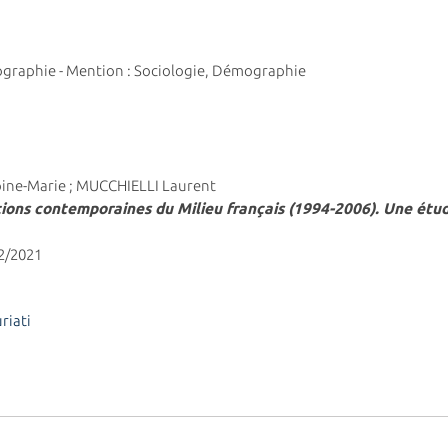
mographie - Mention : Sociologie, Démographie
oine-Marie ; MUCCHIELLI Laurent
ions contemporaines du Milieu français (1994-2006).
Une étude
12/2021
iati