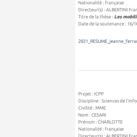
Nationalité : française
Directeur(s) : ALBERTINI Fra
Titre de la thèse :
Les mobil
Date de la soutenance : 16/
2021_RESUME_jeanne_ferrar
Projet : ICPP
Discipline : Sciences de l'I
Civilité : MME
Nom : CESARI
Prénom : CHARLOTTE
Nationalité : française
Directeur(s) : ALBERTINI Fra