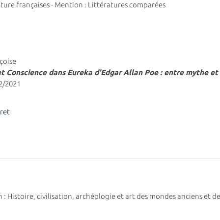
rature françaises - Mention : Littératures comparées
çoise
t Conscience dans Eureka d'Edgar Allan Poe : entre mythe et
12/2021
ret
on : Histoire, civilisation, archéologie et art des mondes anciens e