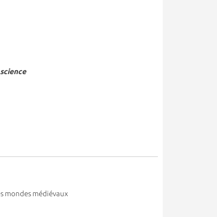
 science
t des mondes médiévaux