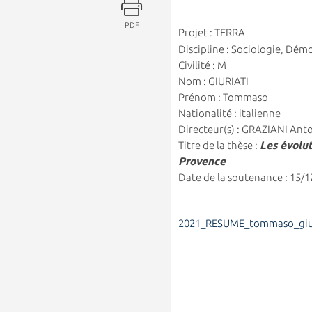
PDF
Projet : TERRA
Discipline : Sociologie, Dé
Civilité : M
Nom : GIURIATI
Prénom : Tommaso
Nationalité : italienne
Directeur(s) : GRAZIANI Ant
Titre de la thèse :
Les évolut
Provence
Date de la soutenance : 15/
2021_RESUME_tommaso_giur