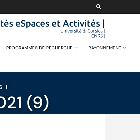
tés eSpaces et Activités |
Università di Corsica |
CNRS |
PROGRAMMES DE RECHERCHE
RAYONNEMENT
ÉS
|
21 (9)