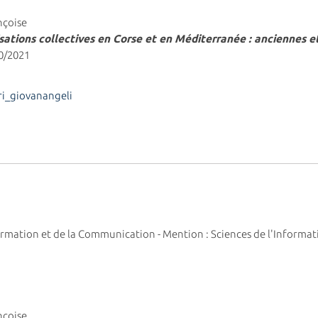
nçoise
isations collectives en Corse et en Méditerranée : anciennes
10/2021
i_giovanangeli
nformation et de la Communication - Mention : Sciences de l'Inform
nçoise