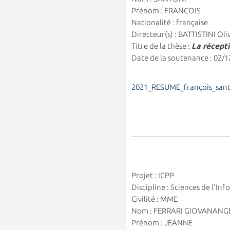
Prénom : FRANCOIS
Nationalité : française
Directeur(s) : BATTISTINI Oli
Titre de la thèse :
La récepti
Date de la soutenance : 02/
2021_RESUME_françois_san
Projet : ICPP
Discipline : Sciences de l'I
Civilité : MME
Nom : FERRARI GIOVANANG
Prénom : JEANNE