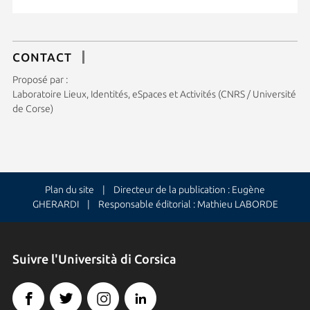
CONTACT
Proposé par :
Laboratoire Lieux, Identités, eSpaces et Activités (CNRS / Université
de Corse)
Plan du site
| Directeur de la publication : Eugène
GHERARDI | Responsable éditorial : Mathieu LABORDE
Suivre l'Università di Corsica