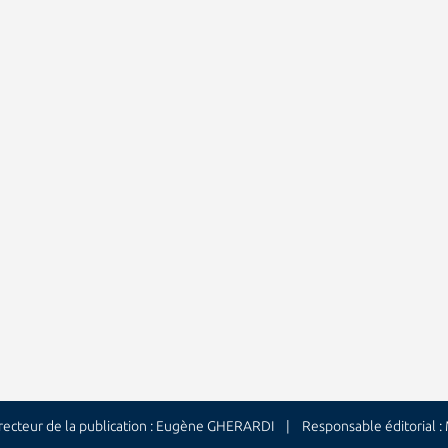
cteur de la publication : Eugène GHERARDI | Responsable éditorial 