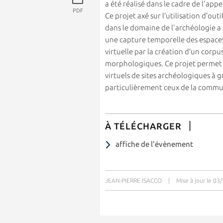
a été réalisé dans le cadre de l'appe
PDF
Ce projet axé sur l’utilisation d’o
dans le domaine de l'archéologie a
une capture temporelle des espaces
virtuelle par la création d’un corp
morphologiques. Ce projet permet 
virtuels de sites archéologiques à g
particulièrement ceux de la commu
À TÉLÉCHARGER
affiche de l'évènement
JEAN-PIERRE ISACCO
|
Mise à jour le 03