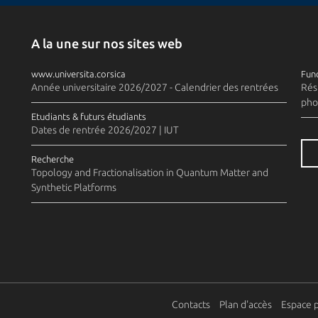
A la une sur nos sites web
www.universita.corsica
Fund
Année universitaire 2026/2027 - Calendrier des rentrées
Rés
pho
Etudiants & futurs étudiants
Dates de rentrée 2026/2027 | IUT
Recherche
Topology and Fractionalisation in Quantum Matter and
Synthetic Platforms
Contacts
Plan d'accès
Espace 