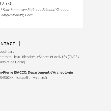
12h30
Salle immersive Bâtiment Edmond Simeoni,
Campus Mariani, Corti
ONTACT
posé par :
ratoire Lieux, Identités, eSpaces et Activités (CNRS /
versité de Corse)
n-Pierre ISACCO, Département d'Archeologie
5450244
|
isacco@univ-corse.fr