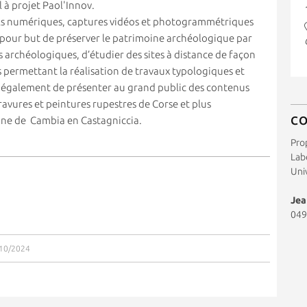
l à projet Paol'Innov.
utils numériques, captures vidéos et photogrammétriques
 pour but de préserver le patrimoine archéologique par
 archéologiques, d’étudier des sites à distance de façon
us permettant la réalisation de travaux typologiques et
également de présenter au grand public des contenus
ravures et peintures rupestres de Corse et plus
C
ne de Cambia en Castagniccia.
Pro
Labo
Uni
Jea
049
/10/2024