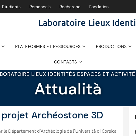
Etudiants
Personnels
Recherche
Fondation
Laboratoire Lieux Identi
PLATEFORMES ET RESSOURCES
PRODUCTIONS
CONTACTS
BORATOIRE LIEUX IDENTITÉS ESPACES ET ACTIVIT
Attualità
 projet Archéostone 3D
r le Département d'Archéologie de l'Università di Corsica