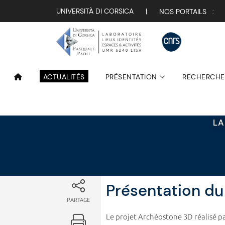
Attualità
UNIVERSITÀ DI CORSICA
|
NOS PORTAILS :
ACTUALITÉS
PRÉSENTATION
RECHERCHE
LA
Présentation du
PARTAGE
Le projet Archéostone 3D réalisé pa