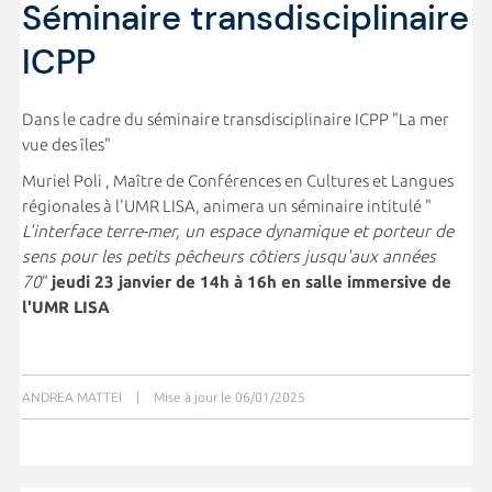
Séminaire transdisciplinaire
ICPP
Dans le cadre du séminaire transdisciplinaire ICPP "La mer
vue des îles"
Muriel Poli , Maître de Conférences en Cultures et Langues
régionales à l'UMR LISA, animera un séminaire intitulé "
L'interface terre-mer, un espace dynamique et porteur de
sens pour les petits pêcheurs côtiers jusqu'aux années
70
"
jeudi 23 janvier de 14h à 16h en salle immersive de
l'UMR LISA
ANDREA MATTEI
|
Mise à jour le 06/01/2025