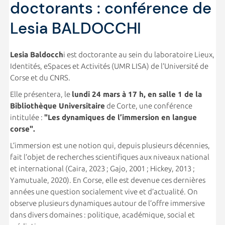
doctorants : conférence de
Lesia BALDOCCHI
Lesia Baldocch
i est doctorante au sein du laboratoire Lieux,
Identités, eSpaces et Activités (UMR LISA) de l’Université de
Corse et du CNRS.
Elle présentera, le
lundi 24 mars à 17 h, en salle 1 de la
Bibliothèque Universitaire
de Corte, une conférence
intitulée :
"Les dynamiques de l’immersion en langue
corse".
L’immersion est une notion qui, depuis plusieurs décennies,
fait l’objet de recherches scientifiques aux niveaux national
et international (Caira, 2023 ; Gajo, 2001 ; Hickey, 2013 ;
Yamutuale, 2020). En Corse, elle est devenue ces dernières
années une question socialement vive et d’actualité. On
observe plusieurs dynamiques autour de l’offre immersive
dans divers domaines : politique, académique, social et