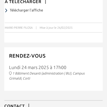
À TÉLÉCHARGER
Télécharger l'affiche
MARIE-PIERRE FILOSA
|
Mise à jour le 26/02/2025
RENDEZ-VOUS
Lundi 24 mars 2025 à 17h00
1 Bâtiment Desanti (administration | BU), Campus
Grimaldi, Corti
CONTACT