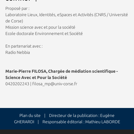
Proposé par :
Laboratoire Lieux, Identités, eSpaces et Activités (CNRS / Université
de Corse)
Mission science avec et pour la société
Ecole doctorale Environnement et Société
En partenariat avec :
Radio Nebbia
Marie-Pierre FILOSA, Chargée de médiation scientifique -
Science Avec et Pour la Société
0420202243
|
filosa_mp@univ-corse.fr
Plan du site
| Directeur de la publication : Eugène
GHERARDI | Responsable éditorial : Mathieu LABORDE