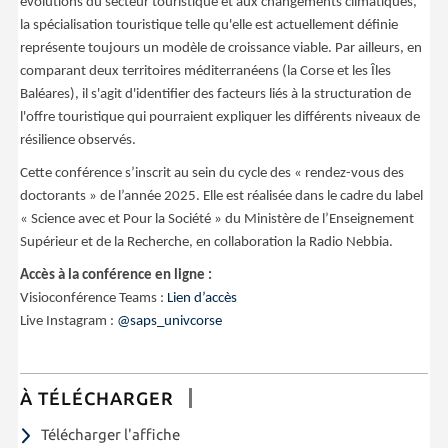
évolutions du secteur touristique et aux changements climatiques,
la spécialisation touristique telle qu'elle est actuellement définie
représente toujours un modèle de croissance viable.
Par ailleurs, en
comparant deux territoires méditerranéens (la Corse et les Îles
Baléares), il s'agit d'identifier des facteurs liés à la structuration de
l'offre touristique qui pourraient expliquer les différents niveaux de
résilience observés.
Cette conférence s’inscrit au sein du cycle des « rendez-vous des
doctorants » de l’année 2025. Elle est réalisée dans le cadre du label
« Science avec et Pour la Société » du Ministère de l’Enseignement
Supérieur et de la Recherche, en collaboration la Radio Nebbia.
Accès à la conférence en ligne :
Visioconférence Teams :
Lien d’accès
Live Instagram :
@saps_univcorse
À TÉLÉCHARGER
Télécharger l'affiche