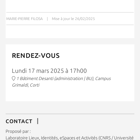
MARIE-PIERRE FILOSA
|
Mise à jour le 26/02/2025
RENDEZ-VOUS
Lundi 17 mars 2025 à 17h00
1 Bâtiment Desanti (administration | BU), Campus
Grimaldi, Corti
CONTACT
Proposé par :
Laboratoire Lieux, Identités, eSpaces et Activités (CNRS / Université