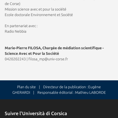
de Corse)
Mission science avec et pour la société
Ecole doctorale Environnement et Société
En partenariat avec :
Radio Nebbia
Marie-Pierre FILOSA, Chargée de médiation scientifique -
Science Avec et Pour la Société
0420202243
|
filosa_mp@univ-corse.fr
Plan du site
| Directeur de la publication : Eugène
GHERARDI | Responsable éditorial : Mathieu LABORDE
Suivre l'Università di Corsica