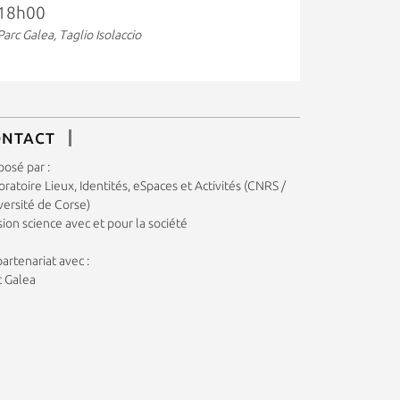
18h00
Parc Galea, Taglio Isolaccio
ONTACT
posé par :
ratoire Lieux, Identités, eSpaces et Activités (CNRS /
versité de Corse)
ion science avec et pour la société
artenariat avec :
c Galea