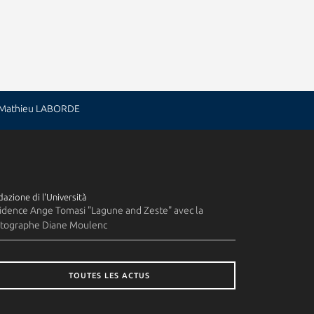
: Mathieu LABORDE
azione di l'Università
idence Ange Tomasi "Lagune and Zeste" avec la
tographe Diane Moulenc
TOUTES LES ACTUS