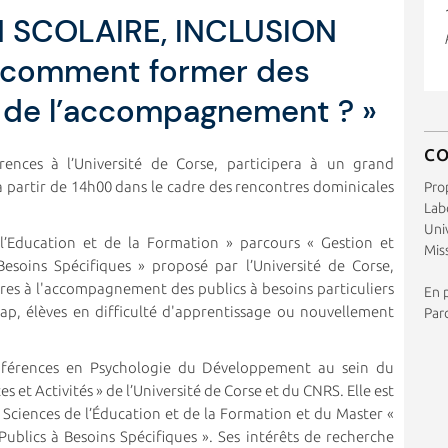
N SCOLAIRE, INCLUSION
 comment former des
 de l’accompagnement ? »
C
rences à l’Université de Corse, participera à un grand
 partir de 14h00 dans le cadre des rencontres dominicales
Pro
Labo
Uni
l’Education et de la Formation » parcours « Gestion et
Miss
soins Spécifiques » proposé par l’Université de Corse,
ires à l'accompagnement des publics à besoins particuliers
En p
ap, élèves en difficulté d'apprentissage ou nouvellement
Par
nférences en Psychologie du Développement au sein du
es et Activités » de l’Université de Corse et du CNRS. Elle est
e Sciences de l’Éducation et de la Formation et du Master «
lics à Besoins Spécifiques ». Ses intérêts de recherche