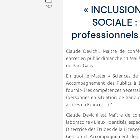
« INCLUSIO
PDF
SOCIALE :
professionnels
Claude Devichi, Maître de confé
entretien public dimanche 11 Mai à
du Parc Galea.
En quoi le Master « Sciences de 
Accompagnement des Publics à Be
fournit-il les compétences nécessa
(personnes en situation de handic
arrivés en France, ...) ?
Claude Devichi est Maître de co
laboratoire « Lieux, Identités, espac
Directrice des Etudes de la Licenc
Gestion et Accompagnement des Pub