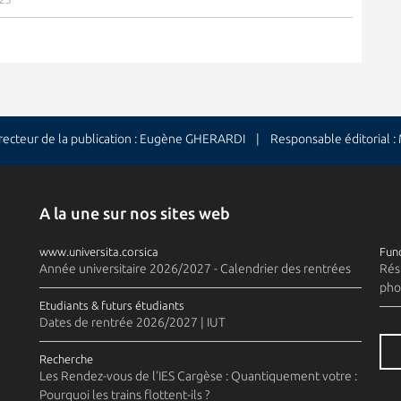
cteur de la publication : Eugène GHERARDI | Responsable éditorial 
A la une sur nos sites web
www.universita.corsica
Fund
Année universitaire 2026/2027 - Calendrier des rentrées
Rés
pho
Etudiants & futurs étudiants
Dates de rentrée 2026/2027 | IUT
Recherche
Les Rendez-vous de l'IES Cargèse : Quantiquement votre :
Pourquoi les trains flottent-ils ?