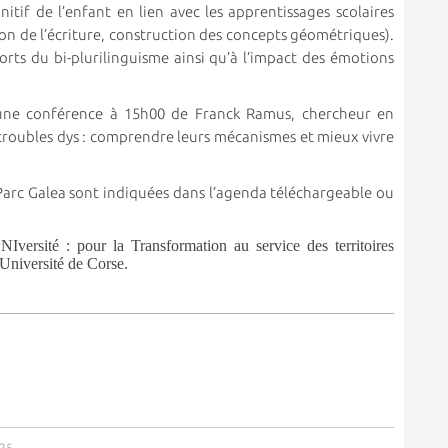
tif de l’enfant en lien avec les apprentissages scolaires
ion de l’écriture, construction des concepts géométriques).
orts du bi-plurilinguisme ainsi qu’à l’impact des émotions
d’une conférence à 15h00 de Franck Ramus, chercheur en
s troubles dys : comprendre leurs mécanismes et mieux vivre
u Parc Galea sont indiquées dans l’agenda téléchargeable ou
NIversité : pour la Transformation au service des territoires
’Université de Corse.
025