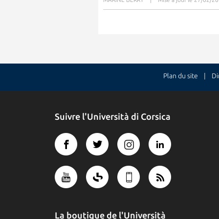
Plan du site
| Dire
Suivre l'Università di Corsica
La boutique de l'Università