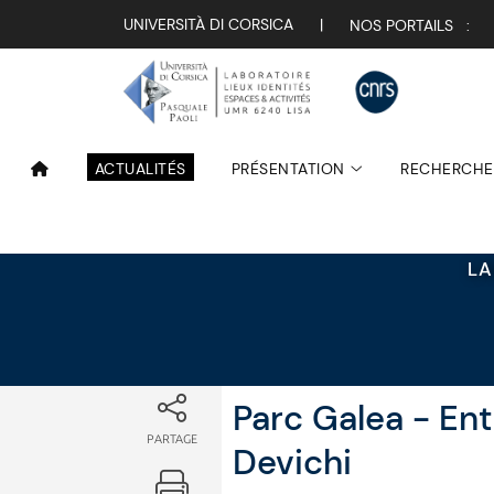
Attualità
UNIVERSITÀ DI CORSICA
|
NOS PORTAILS :
ACTUALITÉS
PRÉSENTATION
RECHERCHE
LA
Parc Galea - En
PARTAGE
Devichi