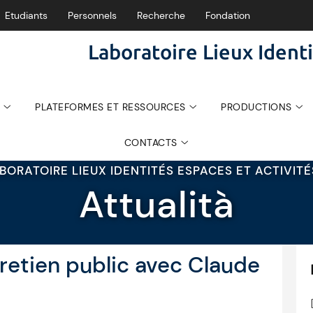
Etudiants
Personnels
Recherche
Fondation
Laboratoire Lieux Identi
PLATEFORMES ET RESSOURCES
PRODUCTIONS
CONTACTS
BORATOIRE LIEUX IDENTITÉS ESPACES ET ACTIVIT
Attualità
tretien public avec Claude