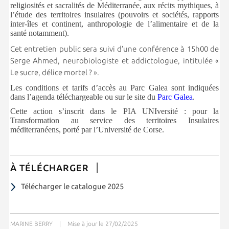
religiosités et sacralités de Méditerranée, aux récits mythiques, à
l’étude des territoires insulaires (pouvoirs et sociétés, rapports
inter-îles et continent, anthropologie de l’alimentaire et de la
santé notamment).
Cet entretien public sera suivi d’une conférence à 15h00 de
Serge Ahmed, neurobiologiste et addictologue, intitulée «
Le sucre, délice mortel ? ».
Les conditions et tarifs d’accès au Parc Galea sont indiquées
dans l’agenda téléchargeable ou sur le site du
Parc Galea
.
Cette action s’inscrit dans le PIA UNIversité : pour la
Transformation au service des territoires Insulaires
méditerranéens, porté par l’Université de Corse.
À TÉLÉCHARGER
Télécharger le catalogue 2025
MARINE BERRY
|
Mise à jour le 27/02/2025