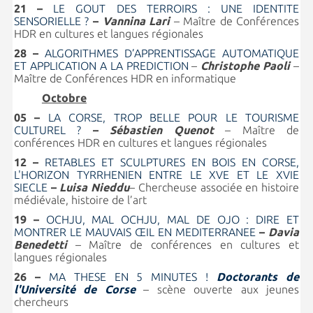
21 –
LE GOUT DES TERROIRS : UNE IDENTITE
SENSORIELLE ?
–
Vannina Lari
– Maître de Conférences
HDR en cultures et langues régionales
28 –
ALGORITHMES D’APPRENTISSAGE AUTOMATIQUE
ET APPLICATION A LA PREDICTION
–
Christophe Paoli
–
Maître de Conférences HDR en informatique
Octobre
05 –
LA CORSE, TROP BELLE POUR LE TOURISME
CULTUREL ?
–
Sébastien Quenot
– Maître de
conférences HDR en cultures et langues régionales
12 –
RETABLES ET SCULPTURES EN BOIS EN CORSE,
L'HORIZON TYRRHENIEN ENTRE LE XVE ET LE XVIE
SIECLE
–
Luisa Nieddu
– Chercheuse associée en histoire
médiévale, histoire de l’art
19 –
OCHJU, MAL OCHJU, MAL DE OJO : DIRE ET
MONTRER LE MAUVAIS ŒIL EN MEDITERRANEE
–
Davia
Benedetti
– Maître de conférences en cultures et
langues régionales
26 –
MA THESE EN 5 MINUTES !
Doctorants de
l'Université de Corse
– scène ouverte aux jeunes
chercheurs