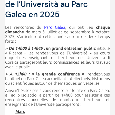
de l’Università au Parc
Galea en 2025
Les rencontres du
Parc Galea
, qui ont lieu
chaque
dimanche
de mars à juillet et de septembre à octobre
2025, s’articuleront cette année autour de deux temps
forts :
> De 14h00 à 14h45 :
un grand entretien public
intitulé
« Ricerca – les rendez-vous de l’Université » au cours
duquel des enseignants et chercheurs de l’Università di
Corsica partageront leurs connaissances et leurs travaux
avec le public.
> A 15h00 :
« la grande conférence »
, rendez-vous
habituel du Parc Galea accueillant intellectuels, historiens
ou scientifiques autour de thématiques universelles.
Ainsi n’hésitez pas à vous rendre sur le site du Parc Galea,
à Taglio Isolaccio, à partir de 14h00 pour assister à ces
rencontres auxquelles de nombreux chercheurs et
enseignants de l’Université participeront :
Mars