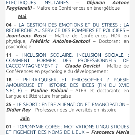
ELECTRIQUES INSULAIRES
–
Ghjuvan Antone
Faggianelli
– Maître de Conférences en énergétique
Mai
04 –
LA GESTION DES EMOTIONS ET DU STRESS : LA
RECHERCHE AU SERVICE DES POMPIERS ET POLICIERS
–
Jean-Louis Rossi
– Maître de Conférences HDR en
physique,
Frédéric Antoine-Santoni
– Doctorant en
psychologie
11
–
INCLUSION SCOLAIRE, INCLUSION SOCIALE :
COMMENT FORMER DES PROFESSIONNELS DE
L’ACCOMPAGNEMENT ?
–
Claude Devichi
– Maître de
Conférences en psychologie du développement
18
–
PETRARQUISER…ET PHILOSOPHER ? POESIE
AMOUREUSE ET HISTOIRE DES IDEES (FIN DU XVIE
SIECLE)
–
Pauline Fabiani
– ATER et doctorante en
Langue et littérature française
25
–
LE SPORT : ENTRE ALIENATION ET EMANCIPATION
–
Didier Rey
– Professeur des Universités en histoire
Juin
01
–
TOPONYMIE CORSE : MOTIVATIONS LINGUISTIQUES
ET FIGEMENT DES NOMS DE LIEUX
–
Francescu Maria