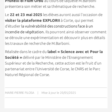
Prunelli di Fium'Orbu
au cours de laquelle M.Barboni
présentera son métier et sa thématique de recherche.
Le
22 et 23 mai 2025
les élèves auront aussi l'occasion de
visiter la plateforme EXPLORII
à Corte, qui permet
d’étudier
la vulnérabilité des constructions face à un
incendie de végétation.
Ils pourront ainsi observer comment
se déroule une expérimentation et découvrir plus en détails
les travaux de recherche de M.Barboni.
Réalisée dans le cadre du
label « Science avec et Pour la
Société »
délivré par le Ministère de l’Enseignement
Supérieur et de la Recherche, cette action est le fruit d’un
partenariat entre l’Université de Corse, le CNRS et le Parc
Naturel Régional de Corse.
MARIE-PIERRE FILOSA
|
Mise à jour le 20/05/2025