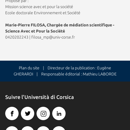
Proposé par :
Mission science avec et pour la société
Ecole doctorale Environnement et Société
Marie-Pierre FILOSA, Chargée de médiation scientifique -
Science Avec et Pour la Société
0420202243
|
filosa_mp@univ-corse.fr
Plan du site
| Directeur de la publication : Eugène
GHERARDI | Responsable éditorial : Mathieu LABORDE
Suivre l'Università di Corsica