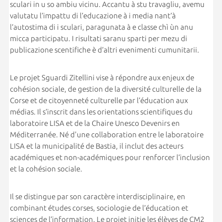
sculari in u so ambiu vicinu. Accantu à stu travagliu, avemu
valutatu l’impattu di l’educazione à i media nant’à
l’autostima di i sculari, paragunata à e classe chì ùn anu
micca participatu. I risultati saranu sparti per mezu di
publicazione scentifiche è d’altri evenimenti cumunitarii.
Le projet Sguardi Zitellini vise à répondre aux enjeux de
cohésion sociale, de gestion de la diversité culturelle de la
Corse et de citoyenneté culturelle par l’éducation aux
médias. Il s’inscrit dans les orientations scientifiques du
laboratoire LISA et de la Chaire Unesco Devenirs en
Méditerranée. Né d'une collaboration entre le laboratoire
LISA et la municipalité de Bastia, il inclut des acteurs
académiques et non-académiques pour renforcer l’inclusion
et la cohésion sociale.
Il se distingue par son caractère interdisciplinaire, en
combinant études corses, sociologie de l’éducation et
sciences de l’information. Le projet initie les élèves de CM2