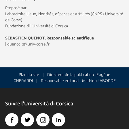
Proposé par :
Laboratoire Lieux, Identités, eSpaces et Activités (CNRS / Université
de Corse)
Fundazione di l'Università di Corsica
SEBASTIEN QUENOT, Responsable scientifique
|
quenot_s@univ-corse.fr
Plan du site
| Directeur de la publication : Eugène
GHERARDI | Responsable éditorial : Mathieu LABORDE
Suivre l'Università di Corsica