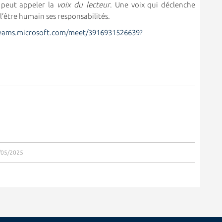
 peut appeler la
voix du lecteur
. Une voix qui déclenche
 l’être humain ses responsabilités.
teams.microsoft.com/meet/3916931526639?
6/05/2025