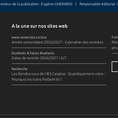
cteur de la publication : Eugène GHERARDI | Responsable éditorial 
A la une sur nos sites web
www.universita.corsica
Fund
Année universitaire 2026/2027 - Calendrier des rentrées
Rés
pho
Etudiants & futurs étudiants
Dates de rentrée 2026/2027 | IUT
Recherche
Les Rendez-vous de l'IES Cargèse : Quantiquement votre :
Pourquoi les trains flottent-ils ?