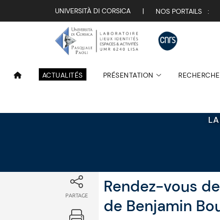
Attualità
UNIVERSITÀ DI CORSICA
|
NOS PORTAILS :
ACTUALITÉS
PRÉSENTATION
RECHERCHE
LA
Rendez-vous des
PARTAGE
de Benjamin Bo