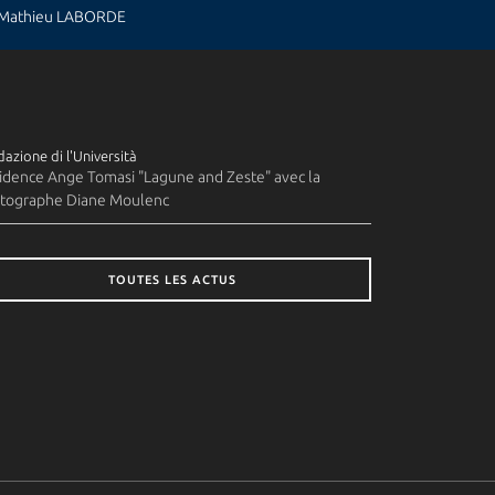
: Mathieu LABORDE
azione di l'Università
idence Ange Tomasi "Lagune and Zeste" avec la
tographe Diane Moulenc
TOUTES LES ACTUS