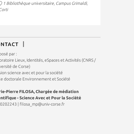
1 Bibliothèque universitaire, Campus Grimaldi,
Corti
ONTACT
posé par :
ratoire Lieux, Identités, eSpaces et Activités (CNRS /
versité de Corse)
ion science avec et pour la société
le doctorale Environnement et Société
ie-Pierre FILOSA, Chargée de médiation
entifique - Science Avec et Pour la Société
0202243
|
filosa_mp@univ-corse.fr