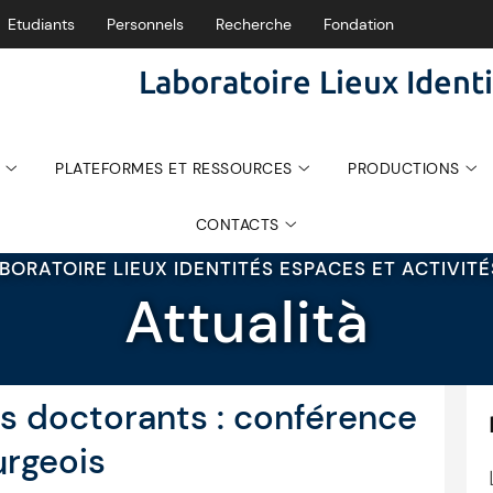
Etudiants
Personnels
Recherche
Fondation
Laboratoire Lieux Identi
PLATEFORMES ET RESSOURCES
PRODUCTIONS
CONTACTS
BORATOIRE LIEUX IDENTITÉS ESPACES ET ACTIVIT
Attualità
 doctorants : conférence
urgeois