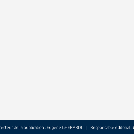
cteur de la publication : Eugène GHERARDI | Responsable éditorial 