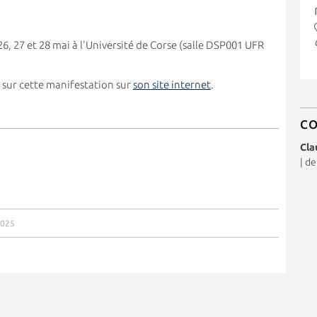
6, 27 et 28 mai à l'Université de Corse (salle DSP001 UFR
 sur cette manifestation sur
son site internet
.
C
Cla
|
de
2025