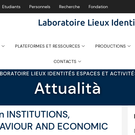
Etudiants
Personnels
Recherche
Fondation
Laboratoire Lieux Identi
PLATEFORMES ET RESSOURCES
PRODUCTIONS
CONTACTS
BORATOIRE LIEUX IDENTITÉS ESPACES ET ACTIVIT
Attualità
n INSTITUTIONS,
HAVIOUR AND ECONOMIC