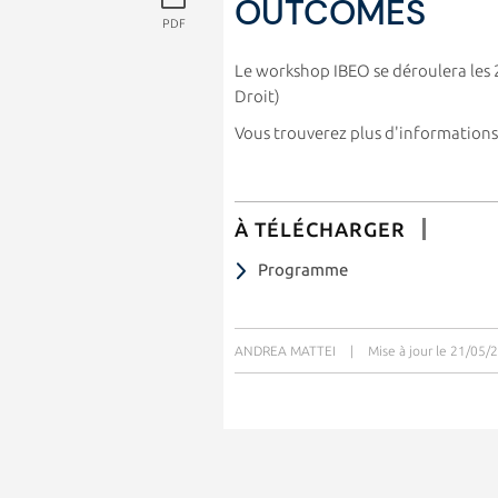
OUTCOMES
PDF
Le workshop IBEO se déroulera les 2
Droit)
Vous trouverez plus d'informations
À TÉLÉCHARGER
Programme
ANDREA MATTEI
|
Mise à jour le 21/05/