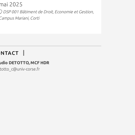
mai 2025
DSP 001 Bâtiment de Droit, Economie et Gestion,
Campus Mariani, Corti
ONTACT
udio DETOTTO, MCF HDR
totto_c@univ-corse.fr