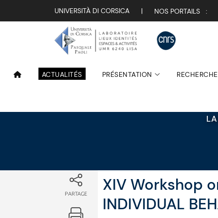
Attualità
UNIVERSITÀ DI CORSICA
|
NOS PORTAILS :
ACTUALITÉS
PRÉSENTATION
RECHERCHE
LA
XIV Workshop o
PARTAGE
INDIVIDUAL BE