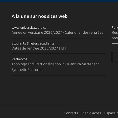
A la une sur nos sites web
www.universita.corsica
Fund
Année universitaire 2026/2027 - Calendrier des rentrées
Rés
pho
Etudiants & futurs étudiants
Dates de rentrée 2026/2027 | IUT
Recherche
Topology and Fractionalisation in Quantum Matter and
Synthetic Platforms
Contacts
Plan d'accès
Espace 