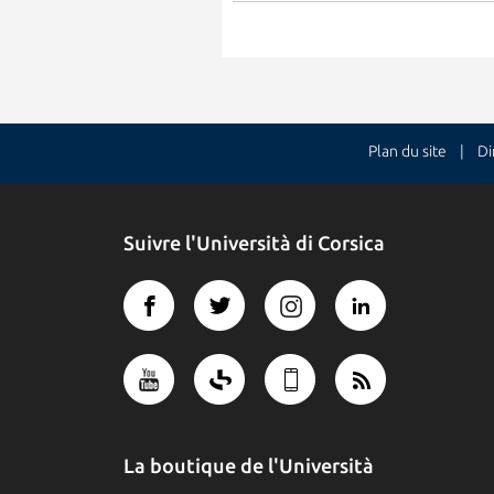
Plan du site
| Dire
Suivre l'Università di Corsica
La boutique de l'Università