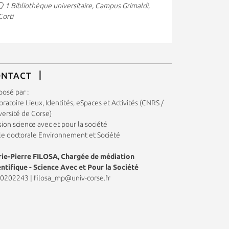
1 Bibliothèque universitaire, Campus Grimaldi,
Corti
ONTACT
posé par :
ratoire Lieux, Identités, eSpaces et Activités (CNRS /
versité de Corse)
ion science avec et pour la société
le doctorale Environnement et Société
ie-Pierre FILOSA, Chargée de médiation
entifique - Science Avec et Pour la Société
0202243
|
filosa_mp@univ-corse.fr