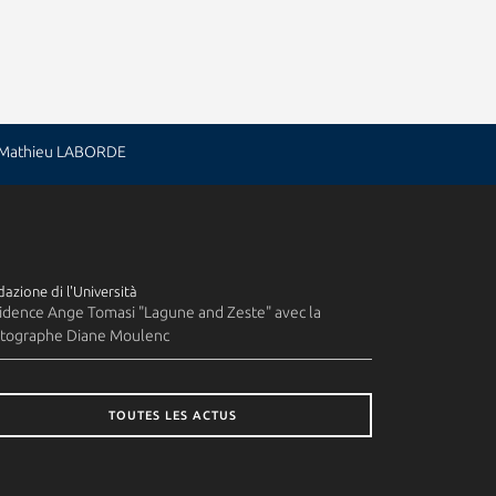
: Mathieu LABORDE
azione di l'Università
idence Ange Tomasi "Lagune and Zeste" avec la
tographe Diane Moulenc
TOUTES LES ACTUS