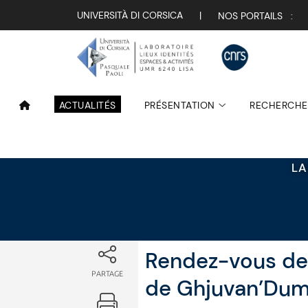
Attualità
UNIVERSITÀ DI CORSICA
|
NOS PORTAILS :
ACTUALITÉS
PRÉSENTATION
RECHERCHE
LA
Rendez-vous des
PARTAGE
de Ghjuvan’Du