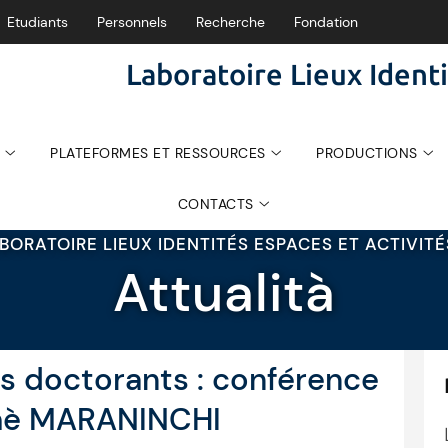
Etudiants
Personnels
Recherche
Fondation
Laboratoire Lieux Identi
PLATEFORMES ET RESSOURCES
PRODUCTIONS
CONTACTS
BORATOIRE LIEUX IDENTITÉS ESPACES ET ACTIVIT
Attualità
 doctorants : conférence
mè MARANINCHI