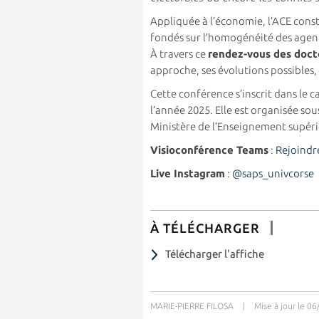
Appliquée à l’économie, l’ACE cons
fondés sur l’homogénéité des agents
À travers ce
rendez-vous des doct
approche, ses évolutions possibles,
Cette conférence s’inscrit dans le c
l’année 2025. Elle est organisée sou
Ministère de l’Enseignement supéri
Visioconférence Teams
:
Rejoindre
Live Instagram
:
@saps_univcorse
À TÉLÉCHARGER
Télécharger l'affiche
MARIE-PIERRE FILOSA
|
Mise à jour le 0