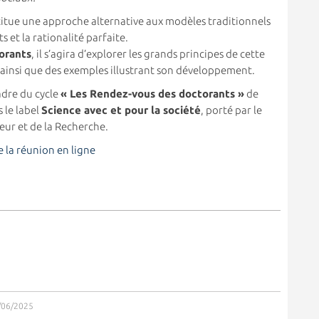
titue une approche alternative aux modèles traditionnels
 et la rationalité parfaite.
orants
, il s’agira d’explorer les grands principes de cette
 ainsi que des exemples illustrant son développement.
adre du cycle
« Les Rendez-vous des doctorants »
de
s le label
Science avec et pour la société
, porté par le
eur et de la Recherche.
 la réunion en ligne
6/06/2025