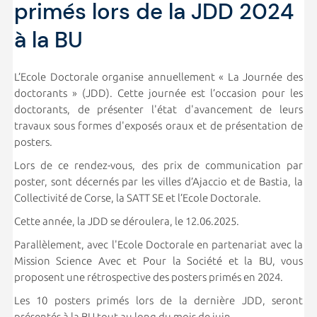
primés lors de la JDD 2024
à la BU
L’Ecole Doctorale organise annuellement « La Journée des
doctorants » (JDD). Cette journée est l’occasion pour les
doctorants, de présenter l'état d'avancement de leurs
travaux sous formes d'exposés oraux et de présentation de
posters.
Lors de ce rendez-vous, des prix de communication par
poster, sont décernés par les villes d’Ajaccio et de Bastia, la
Collectivité de Corse, la SATT SE et l’Ecole Doctorale.
Cette année, la JDD se déroulera, le 12.06.2025.
Parallèlement, avec l'Ecole Doctorale en partenariat avec la
Mission Science Avec et Pour la Société et la BU, vous
proposent une rétrospective des posters primés en 2024.
Les 10 posters primés lors de la dernière JDD, seront
présentés à la BU tout au long du mois de juin.