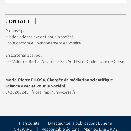
CONTACT
Proposé par :
Mission science avec et pour la société
Ecole doctorale Environnement et Société
En partenariat avec :
Les Villes de Bastia, Ajaccio, La Satt Sud Est et Collectivité de Corse.
Marie-Pierre FILOSA, Chargée de médiation scientifique -
Science Avec et Pour la Société
0420202243
|
filosa_mp@univ-corse.fr
Plan du site
| Directeur de la publication : Eugène
GHERARDI | Responsable éditorial : Mathieu LABORDE