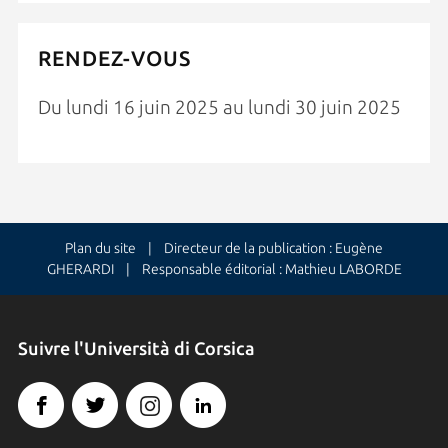
RENDEZ-VOUS
Du lundi 16 juin 2025 au lundi 30 juin 2025
Plan du site
| Directeur de la publication : Eugène
GHERARDI | Responsable éditorial : Mathieu LABORDE
Suivre l'Università di Corsica