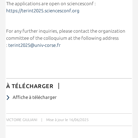
The applications are open on sciencesconf :
https://terint2025.sciencesconf.org
For any further inquiries, please contact the organization
committee of the colloquium at the following address
:
terint2025@univ-corse.fr
À TÉLÉCHARGER
Affiche à télécharger
VICTOIRE GIULIANI
|
Mise à jour le 16/06/2025