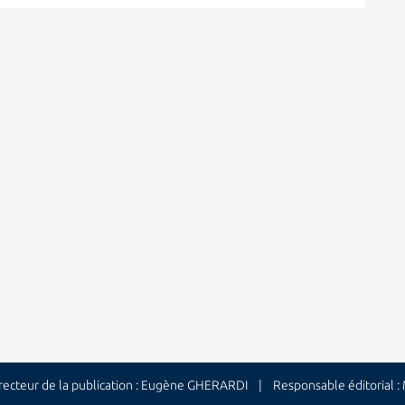
cteur de la publication : Eugène GHERARDI | Responsable éditorial 