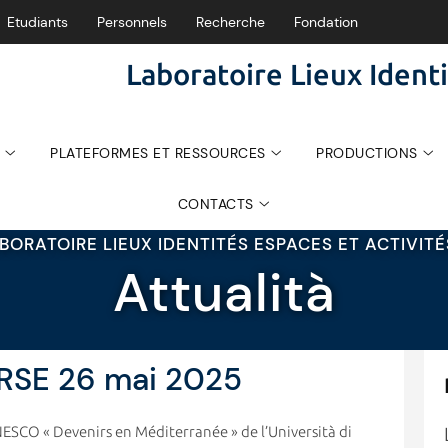
Etudiants
Personnels
Recherche
Fondation
Laboratoire Lieux Identi
PLATEFORMES ET RESSOURCES
PRODUCTIONS
CONTACTS
BORATOIRE LIEUX IDENTITÉS ESPACES ET ACTIVIT
Attualità
RSE 26 mai 2025
UNESCO « Devenirs en Méditerranée » de l’Università di