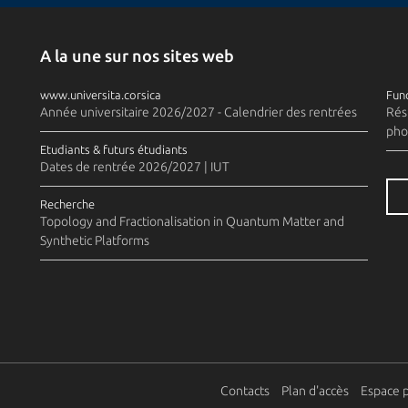
A la une sur nos sites web
www.universita.corsica
Fund
Année universitaire 2026/2027 - Calendrier des rentrées
Rés
pho
Etudiants & futurs étudiants
Dates de rentrée 2026/2027 | IUT
Recherche
Topology and Fractionalisation in Quantum Matter and
Synthetic Platforms
Contacts
Plan d'accès
Espace 