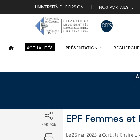
Attualità
UNIVERSITÀ DI CORSICA
|
NOS PORTAILS :
ACTUALITÉS
PRÉSENTATION
RECHERCHE
LA
EPF Femmes et 
PARTAGE
Le 26 mai 2025, à Corti, la Chaire 