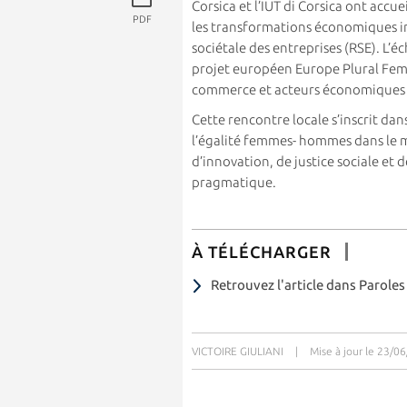
Corsica et l’IUT di Corsica ont acc
PDF
les transformations économiques ins
sociétale des entreprises (RSE). L’é
projet européen Europe Plural Femin
commerce et acteurs économiques 
Cette rencontre locale s’inscrit d
l’égalité femmes- hommes dans le mo
d’innovation, de justice sociale et d
pragmatique.
À TÉLÉCHARGER
Retrouvez l'article dans Paroles
VICTOIRE GIULIANI
|
Mise à jour le 23/0