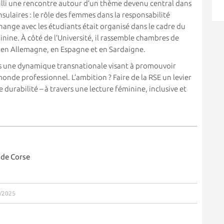
ueilli une rencontre autour d’un thème devenu central dans
ulaires : le rôle des femmes dans la responsabilité
change avec les étudiants était organisé dans le cadre du
ine. À côté de l’Université, il rassemble chambres de
en Allemagne, en Espagne et en Sardaigne.
ans une dynamique transnationale visant à promouvoir
nde professionnel. L’ambition ? Faire de la RSE un levier
e durabilité – à travers une lecture féminine, inclusive et
 de Corse
6/2025