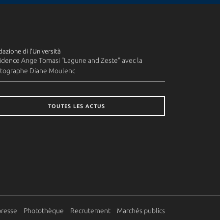
azione di l'Università
idence Ange Tomasi "Lagune and Zeste" avec la
tographe Diane Moulenc
TOUTES LES ACTUS
presse
Photothèque
Recrutement
Marchés publics