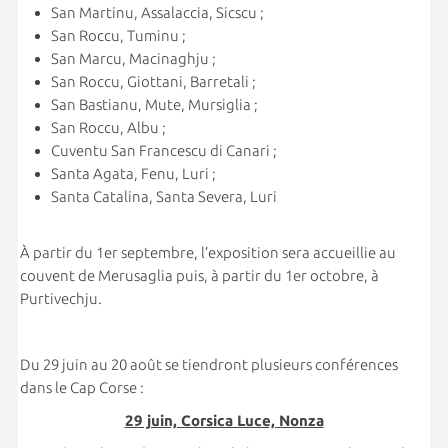
San Martinu, Assalaccia, Sicscu ;
San Roccu, Tuminu ;
San Marcu, Macinaghju ;
San Roccu, Giottani, Barretali ;
San Bastianu, Mute, Mursiglia ;
San Roccu, Albu ;
Cuventu San Francescu di Canari ;
Santa Agata, Fenu, Luri ;
Santa Catalina, Santa Severa, Luri
À partir du 1er septembre, l’exposition sera accueillie au
couvent de Merusaglia puis, à partir du 1er octobre, à
Purtivechju.
Du 29 juin au 20 août se tiendront plusieurs conférences
dans le Cap Corse :
29 juin, Corsica Luce, Nonza