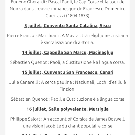
Eugène Gherardi : Pascal Paoli, le Cap Corse et la tour de
Nonza dans l’œuvre romanesque de Francesco Domenico
Guerrazzi (1804-1873)
5 juillet, Cunventu Santa Catalina, Siscu
Pierre François Marchiani : A Muvra : trà relighjone cristiana
è sacralisazione di a storia.
14 juillet, Cappella San Marcu, Macinaghju
Sébastien Quenot : Paoli, a Custituzione è a lingua corsa.
15 juillet, Cunventu San Francescu, Canari
Julie Canarelli : A cerca paulina : Naziunali, Lochi d’esiliu è
Finzioni
Sébastien Quenot : Paoli, a Custituzione è a lingua corsa
16 juillet, Salle polyvalente, Mursiglia
Philippe Salort : An account of Corsica de James Boswell,
une vision jacobite du chant populaire corse