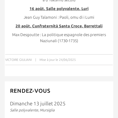
16 août, Salle polyvalente, Luri
Jean Guy Talamoni : Paoli, omu di i Lumi
20 août, Cunfraternità Santa Croce, Barrettali
Max Desgoutte : La politique espagnole des premiers
Naziunali (1730-1735)
VICTOIRE GIULIANI
|
Mise à jour le 24/06/2025
RENDEZ-VOUS
Dimanche 13 juillet 2025
Salle polyvalente, Mursiglia