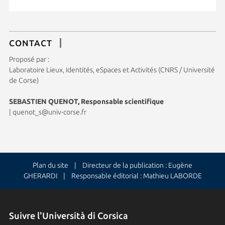
CONTACT
Proposé par :
Laboratoire Lieux, Identités, eSpaces et Activités (CNRS / Université
de Corse)
SEBASTIEN QUENOT, Responsable scientifique
|
quenot_s@univ-corse.fr
Plan du site
| Directeur de la publication : Eugène
GHERARDI | Responsable éditorial : Mathieu LABORDE
Suivre l'Università di Corsica