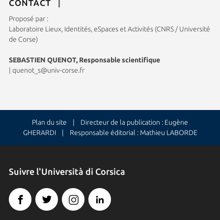
CONTACT
Proposé par :
Laboratoire Lieux, Identités, eSpaces et Activités (CNRS / Université
de Corse)
SEBASTIEN QUENOT, Responsable scientifique
|
quenot_s@univ-corse.fr
Plan du site
| Directeur de la publication : Eugène
GHERARDI | Responsable éditorial : Mathieu LABORDE
Suivre l'Università di Corsica