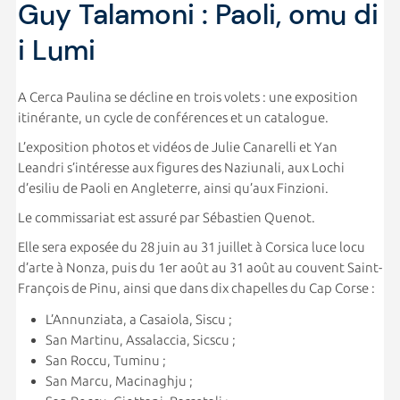
Guy Talamoni : Paoli, omu di
i Lumi
A Cerca Paulina se décline en trois volets : une exposition
itinérante, un cycle de conférences et un catalogue.
L’exposition photos et vidéos de Julie Canarelli et Yan
Leandri s’intéresse aux figures des Naziunali, aux Lochi
d’esiliu de Paoli en Angleterre, ainsi qu’aux Finzioni.
Le commissariat est assuré par Sébastien Quenot.
Elle sera exposée du 28 juin au 31 juillet à Corsica luce locu
d’arte à Nonza, puis du 1er août au 31 août au couvent Saint-
François de Pinu, ainsi que dans dix chapelles du Cap Corse :
L’Annunziata, a Casaiola, Siscu ;
San Martinu, Assalaccia, Sicscu ;
San Roccu, Tuminu ;
San Marcu, Macinaghju ;