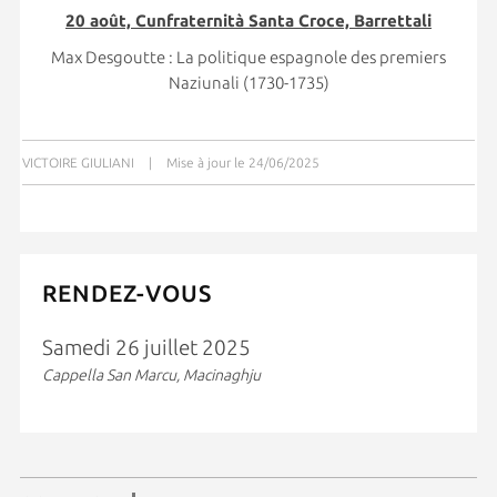
20 août, Cunfraternità Santa Croce, Barrettali
Max Desgoutte : La politique espagnole des premiers
Naziunali (1730-1735)
VICTOIRE GIULIANI
|
Mise à jour le 24/06/2025
RENDEZ-VOUS
Samedi 26 juillet 2025
Cappella San Marcu, Macinaghju