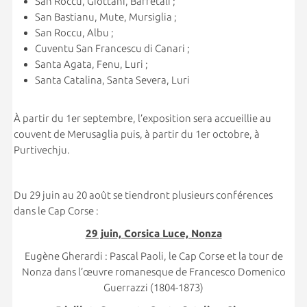
San Roccu, Giottani, Barretali ;
San Bastianu, Mute, Mursiglia ;
San Roccu, Albu ;
Cuventu San Francescu di Canari ;
Santa Agata, Fenu, Luri ;
Santa Catalina, Santa Severa, Luri
À partir du 1er septembre, l’exposition sera accueillie au
couvent de Merusaglia puis, à partir du 1er octobre, à
Purtivechju.
Du 29 juin au 20 août se tiendront plusieurs conférences
dans le Cap Corse :
29 juin, Corsica Luce, Nonza
Eugène Gherardi : Pascal Paoli, le Cap Corse et la tour de
Nonza dans l’œuvre romanesque de Francesco Domenico
Guerrazzi (1804-1873)