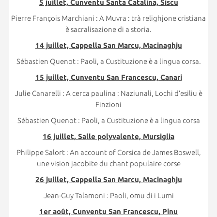
5 juillet, Cunventu Santa Catalina, Siscu
Pierre François Marchiani : A Muvra : trà relighjone cristiana
è sacralisazione di a storia.
14 juillet, Cappella San Marcu, Macinaghju
Sébastien Quenot : Paoli, a Custituzione è a lingua corsa.
15 juillet, Cunventu San Francescu, Canari
Julie Canarelli : A cerca paulina : Naziunali, Lochi d’esiliu è
Finzioni
Sébastien Quenot : Paoli, a Custituzione è a lingua corsa
16 juillet, Salle polyvalente, Mursiglia
Philippe Salort : An account of Corsica de James Boswell,
une vision jacobite du chant populaire corse
26 juillet, Cappella San Marcu, Macinaghju
Jean-Guy Talamoni : Paoli, omu di i Lumi
1er août, Cunventu San Francescu, Pinu