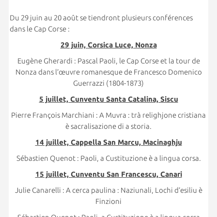
Du 29 juin au 20 août se tiendront plusieurs conférences
dans le Cap Corse :
29 juin, Corsica Luce, Nonza
Eugène Gherardi : Pascal Paoli, le Cap Corse et la tour de
Nonza dans l’œuvre romanesque de Francesco Domenico
Guerrazzi (1804-1873)
5 juillet, Cunventu Santa Catalina, Siscu
Pierre François Marchiani : A Muvra : trà relighjone cristiana
è sacralisazione di a storia.
14 juillet, Cappella San Marcu, Macinaghju
Sébastien Quenot : Paoli, a Custituzione è a lingua corsa.
15 juillet, Cunventu San Francescu, Canari
Julie Canarelli : A cerca paulina : Naziunali, Lochi d’esiliu è
Finzioni