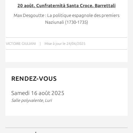
20 août, Cunfraternità Santa Croce, Barrettali
Max Desgoutte : La politique espagnole des premiers
Naziunali (1730-1735)
VICTOIRE GIULIANI
|
Mise à jour le 24/06/2025
RENDEZ-VOUS
Samedi 16 août 2025
Salle polyvalente, Luri