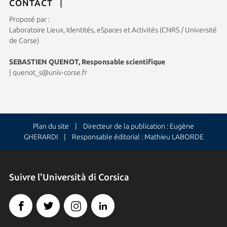
CONTACT
Proposé par :
Laboratoire Lieux, Identités, eSpaces et Activités (CNRS / Université
de Corse)
SEBASTIEN QUENOT, Responsable scientifique
|
quenot_s@univ-corse.fr
Plan du site
| Directeur de la publication : Eugène
GHERARDI | Responsable éditorial : Mathieu LABORDE
Suivre l'Università di Corsica