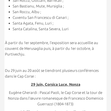
San Roccu, Giottani, Barretali ;
San Bastianu, Mute, Mursiglia ;
San Roccu, Albu ;
Cuventu San Francescu di Canari ;
Santa Agata, Fenu, Luri ;
Santa Catalina, Santa Severa, Luri
À partir du 1er septembre, l’exposition sera accueillie au
couvent de Merusaglia puis, à partir du 1er octobre, à
Purtivechju.
Du 29 juin au 20 août se tiendront plusieurs conférences
dans le Cap Corse :
29 juin, Corsica Luce, Nonza
Eugène Gherardi : Pascal Paoli, le Cap Corse et la tour de
Nonza dans l’œuvre romanesque de Francesco Domenico
Guerrazzi (1804-1873)