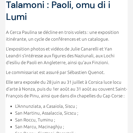
Talamoni : Paoli, omu di i
Lumi
A Cerca Paulina se décline en trois volets : une exposition
itinérante, un cycle de conférences et un catalogue.
L’exposition photos et vidéos de Julie Canarelli et Yan
Leandri s’intéresse aux figures des Naziunali, aux Lochi
d’esiliu de Paoli en Angleterre, ainsi qu’aux Finzioni.
Le commissariat est assuré par Sébastien Quenot.
Elle sera exposée du 28 juin au 31 juillet à Corsica luce locu
d’arte à Nonza, puis du 1er août au 31 août au couvent Saint-
François de Pinu, ainsi que dans dix chapelles du Cap Corse :
L’Annunziata, a Casaiola, Siscu ;
San Martinu, Assalaccia, Sicscu ;
San Roccu, Tuminu ;
San Marcu, Macinaghju ;