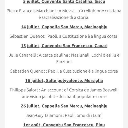
5 juillet, Cunventu Santa Catalina, Siscu
Pierre François Marchiani : A Muvra : trà relighjone cristiana
è sacralisazione di a storia.
14 juillet, Cappella San Marcu, Macinaghju
Sébastien Quenot : Paoli, a Custituzione è a lingua corsa.
15 juillet, Cunventu San Francescu, Canari
Julie Canarelli : A cerca paulina : Naziunali, Lochi d’esiliu è
Finzioni
Sébastien Quenot : Paoli, a Custituzione è a lingua corsa
16 juillet, Salle polyvalente, Mursiglia
Philippe Salort : An account of Corsica de James Boswell,
une vision jacobite du chant populaire corse
26 juillet, Cappella San Marcu, Macinaghju
Jean-Guy Talamoni : Paoli, omu di i Lumi
1er août, Cunventu San Francescu, Pinu