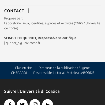
CONTACT
Proposé par :
Laboratoire Lieux, Identités, eSpaces et Activités (CNRS / Université
de Corse)
SEBASTIEN QUENOT, Responsable scientifique
|
quenot_s@univ-corse.fr
Plan du site
| Directeur de la publication : Eugène
GHERARDI | Responsable éditorial : Mathieu LABORDE
Suivre l'Università di Corsica