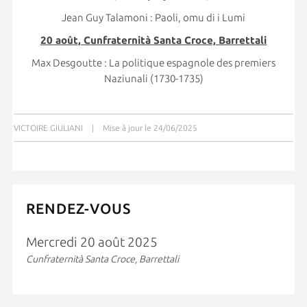
Jean Guy Talamoni : Paoli, omu di i Lumi
20 août, Cunfraternità Santa Croce, Barrettali
Max Desgoutte : La politique espagnole des premiers
Naziunali (1730-1735)
VICTOIRE GIULIANI
|
Mise à jour le 24/06/2025
RENDEZ-VOUS
Mercredi 20 août 2025
Cunfraternità Santa Croce, Barrettali