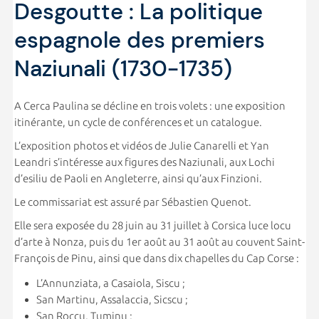
Desgoutte : La politique
espagnole des premiers
Naziunali (1730-1735)
A Cerca Paulina se décline en trois volets : une exposition
itinérante, un cycle de conférences et un catalogue.
L’exposition photos et vidéos de Julie Canarelli et Yan
Leandri s’intéresse aux figures des Naziunali, aux Lochi
d’esiliu de Paoli en Angleterre, ainsi qu’aux Finzioni.
Le commissariat est assuré par Sébastien Quenot.
Elle sera exposée du 28 juin au 31 juillet à Corsica luce locu
d’arte à Nonza, puis du 1er août au 31 août au couvent Saint-
François de Pinu, ainsi que dans dix chapelles du Cap Corse :
L’Annunziata, a Casaiola, Siscu ;
San Martinu, Assalaccia, Sicscu ;
San Roccu, Tuminu ;