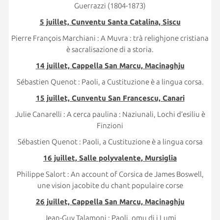
Guerrazzi (1804-1873)
5 juillet, Cunventu Santa Catalina, Siscu
Pierre François Marchiani : A Muvra : trà relighjone cristiana
è sacralisazione di a storia.
14 juillet, Cappella San Marcu, Macinaghju
Sébastien Quenot : Paoli, a Custituzione è a lingua corsa.
15 juillet, Cunventu San Francescu, Canari
Julie Canarelli : A cerca paulina : Naziunali, Lochi d’esiliu è
Finzioni
Sébastien Quenot : Paoli, a Custituzione è a lingua corsa
16 juillet, Salle polyvalente, Mursiglia
Philippe Salort : An account of Corsica de James Boswell,
une vision jacobite du chant populaire corse
26 juillet, Cappella San Marcu, Macinaghju
Jean-Guy Talamoni : Paoli, omu di i Lumi