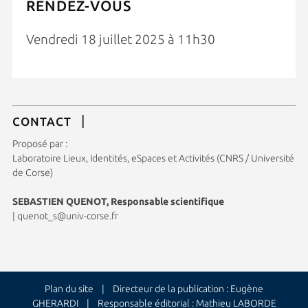
RENDEZ-VOUS
Vendredi 18 juillet 2025 à 11h30
CONTACT
Proposé par :
Laboratoire Lieux, Identités, eSpaces et Activités (CNRS / Université
de Corse)
SEBASTIEN QUENOT, Responsable scientifique
|
quenot_s@univ-corse.fr
Plan du site
| Directeur de la publication : Eugène
GHERARDI | Responsable éditorial : Mathieu LABORDE