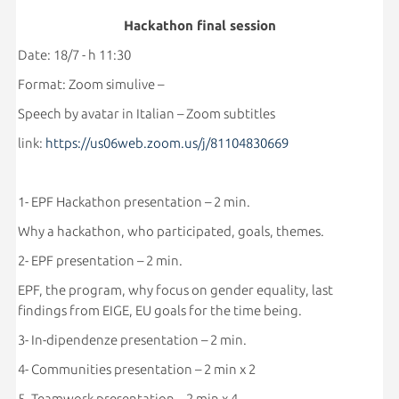
Hackathon final session
Date: 18/7 - h 11:30
Format: Zoom simulive –
Speech by avatar in Italian – Zoom subtitles
link:
https://us06web.zoom.us/j/81104830669
1- EPF Hackathon presentation – 2 min.
Why a hackathon, who participated, goals, themes.
2- EPF presentation – 2 min.
EPF, the program, why focus on gender equality, last
findings from EIGE, EU goals for the time being.
3- In-dipendenze presentation – 2 min.
4- Communities presentation – 2 min x 2
5- Teamwork presentation – 2 min x 4