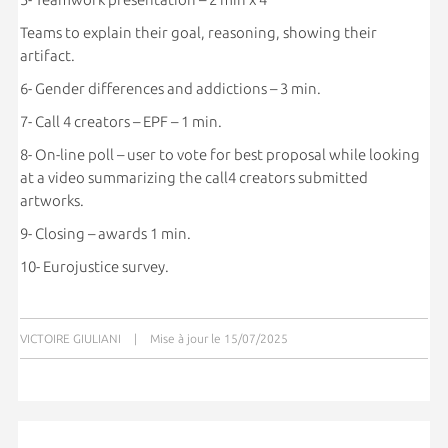
Teams to explain their goal, reasoning, showing their
artifact.
6- Gender differences and addictions – 3 min.
7- Call 4 creators – EPF – 1 min.
8- On-line poll – user to vote for best proposal while looking
at a video summarizing the call4 creators submitted
artworks.
9- Closing – awards 1 min.
10- Eurojustice survey.
VICTOIRE GIULIANI
|
Mise à jour le 15/07/2025