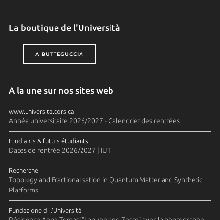
La boutique de l'Università
A BUTTEGUCCIA
A la une sur nos sites web
www.universita.corsica
Année universitaire 2026/2027 - Calendrier des rentrées
Etudiants & futurs étudiants
Dates de rentrée 2026/2027 | IUT
Recherche
Topology and Fractionalisation in Quantum Matter and Synthetic
Platforms
Fundazione di l'Università
Résidence Ange Tomasi "Lagune and Zeste" avec la photographe