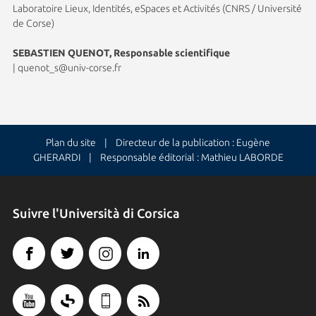
Laboratoire Lieux, Identités, eSpaces et Activités (CNRS / Université
de Corse)
SEBASTIEN QUENOT, Responsable scientifique
|
quenot_s@univ-corse.fr
Plan du site
| Directeur de la publication : Eugène
GHERARDI | Responsable éditorial : Mathieu LABORDE
Suivre l'Università di Corsica