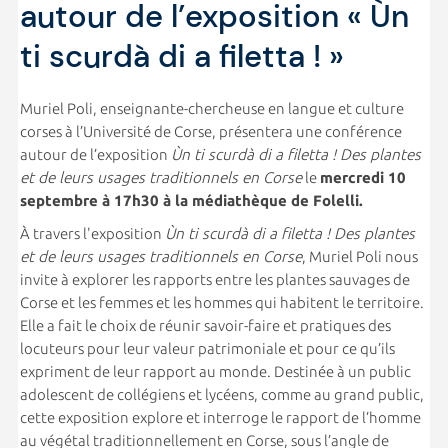
autour de l’exposition « Ùn
ti scurdà di a filetta ! »
Muriel Poli, enseignante-chercheuse en langue et culture
corses à l’Université de Corse, présentera une conférence
autour de l’exposition
Ùn ti scurdà di a filetta ! Des plantes
et de leurs usages traditionnels en Corse
le
mercredi 10
septembre à 17h30 à la médiathèque de Folelli.
À travers l'exposition
Ùn ti scurdà di a filetta ! Des plantes
et de leurs usages traditionnels en Corse
, Muriel Poli nous
invite à explorer les rapports entre les plantes sauvages de
Corse et les femmes et les hommes qui habitent le territoire.
Elle a fait le choix de réunir savoir-faire et pratiques des
locuteurs pour leur valeur patrimoniale et pour ce qu’ils
expriment de leur rapport au monde. Destinée à un public
adolescent de collégiens et lycéens, comme au grand public,
cette exposition explore et interroge le rapport de l’homme
au végétal traditionnellement en Corse, sous l’angle de