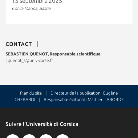
13 septembre 2025
Conca Marina, Bastia
CONTACT
SEBASTIEN QUENOT, Responsable scientifique
|
quenot_s@univ-corse.fr
Plan du site
| Directeur de la publication : Eugène
GHERARDI | Responsable éditorial : Mathieu LABORDE
Suivre l'Università di Corsica