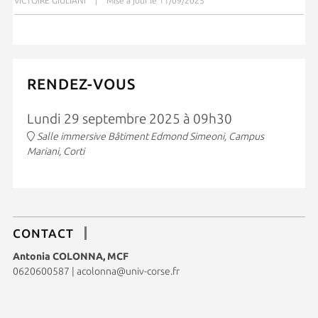
VICTOIRE GIULIANI
|
Mise à jour le 11/09/2025
RENDEZ-VOUS
Lundi 29 septembre 2025 à 09h30
Salle immersive Bâtiment Edmond Simeoni, Campus
Mariani, Corti
CONTACT
Antonia COLONNA, MCF
0620600587
|
acolonna@univ-corse.fr