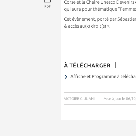
Corse et la Chaire Unesco Devenirs
PDF
qui aura pour thématique "Femmes & 
Cet évènement, porté par Sébastie
& accès au(x) droit(s) ».
À TÉLÉCHARGER
Affiche et Programme à télécha
VICTOIRE GIULIANI
|
Mise à jour le 06/1