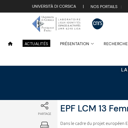
Attualità
UNIVERSITÀ DI CORSICA
|
NOS PORTAILS :
ACTUALITÉS
PRÉSENTATION
RECHERCHE
LA
EPF LCM 13 Femm
PARTAGE
Dans le cadre du projet européen EP