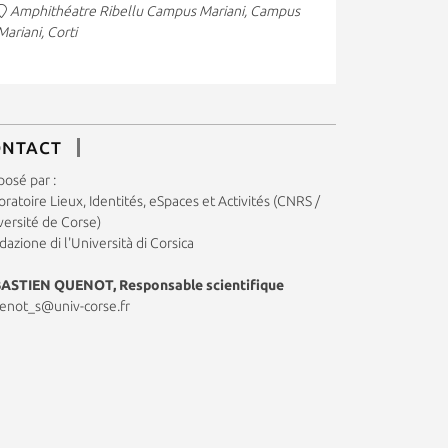
Amphithéatre Ribellu Campus Mariani, Campus
Mariani, Corti
ONTACT
posé par :
ratoire Lieux, Identités, eSpaces et Activités (CNRS /
versité de Corse)
azione di l'Università di Corsica
ASTIEN QUENOT, Responsable scientifique
enot_s@univ-corse.fr