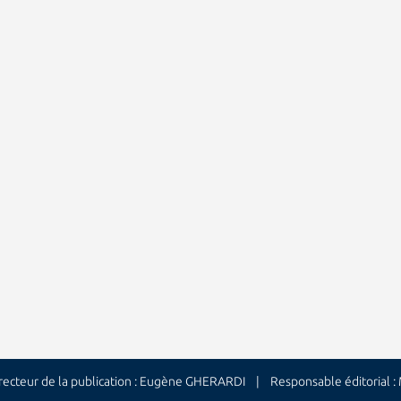
cteur de la publication : Eugène GHERARDI | Responsable éditorial 