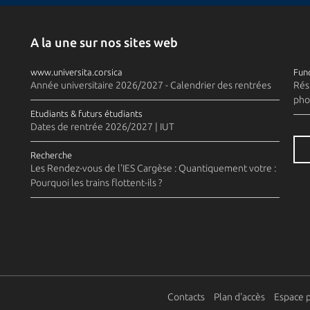
A la une sur nos sites web
www.universita.corsica
Fund
Année universitaire 2026/2027 - Calendrier des rentrées
Rés
pho
Etudiants & futurs étudiants
Dates de rentrée 2026/2027 | IUT
Recherche
Les Rendez-vous de l'IES Cargèse : Quantiquement votre :
Pourquoi les trains flottent-ils ?
Contacts
Plan d'accès
Espace 