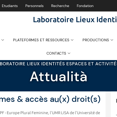
Etudiants
Personnels
Recherche
Fondation
Laboratoire Lieux Identi
PLATEFORMES ET RESSOURCES
PRODUCTIONS
CONTACTS
BORATOIRE LIEUX IDENTITÉS ESPACES ET ACTIVIT
Attualità
es & accès au(x) droit(s)
F - Europe Plural Feminine, l'UMR LISA de l'Université de