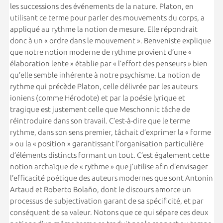
les successions des événements de la nature. Platon, en
utilisant ce terme pour parler des mouvements du corps, a
appliqué au rythme la notion de mesure. Elle répondrait
donc à un « ordre dans le mouvement ». Benveniste explique
que notre notion moderne de rythme provient d’une «
élaboration lente » établie par « l’effort des penseurs » bien
qu’elle semble inhérente à notre psychisme. La notion de
rythme qui précède Platon, celle délivrée par les auteurs
ioniens (comme Hérodote) et par la poésie lyrique et
tragique est justement celle que Meschonnic tâche de
réintroduire dans son travail. C’est-à-dire que le terme
rythme, dans son sens premier, tâchait d’exprimer la « forme
» ou la « position » garantissant l’organisation particulière
d’éléments distincts formant un tout. C’est également cette
notion archaïque de « rythme » que j’utilise afin d’envisager
l’efficacité poétique des auteurs modernes que sont Antonin
Artaud et Roberto Bolaño, dont le discours amorce un
processus de subjectivation garant de sa spécificité, et par
conséquent de sa valeur. Notons que ce qui sépare ces deux