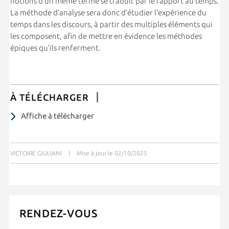
notions d’un même terme se traduit par le rapport au temps.
La méthode d’analyse sera donc d’étudier l’expérience du
temps dans les discours, à partir des multiples éléments qui
les composent, afin de mettre en évidence les méthodes
épiques qu’ils renferment.
À TÉLÉCHARGER
Affiche à télécharger
VICTOIRE GIULIANI
|
Mise à jour le 02/10/2025
RENDEZ-VOUS