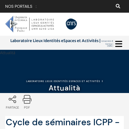
NOS PORTAILS :
Laboratoire Lieux Identités eSpaces et Activités |
Università di
Corsica |
CNRS |
Attualità
LABORATOIRE LIEUX IDENTITÉS ESPACES ET ACTIVITÉS
|
Attualità
PARTAGE
PDF
Cycle de séminaires ICPP -