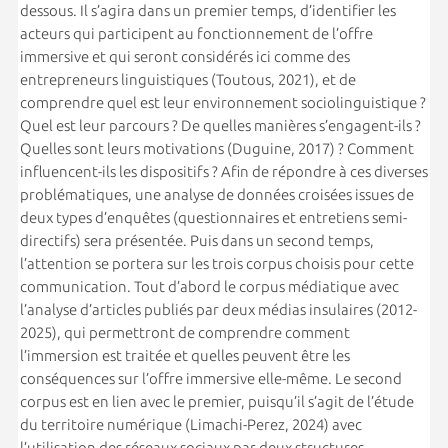
dessous. Il s’agira dans un premier temps, d’identifier les
acteurs qui participent au fonctionnement de l’offre
immersive et qui seront considérés ici comme des
entrepreneurs linguistiques (Toutous, 2021), et de
comprendre quel est leur environnement sociolinguistique ?
Quel est leur parcours ? De quelles manières s’engagent-ils ?
Quelles sont leurs motivations (Duguine, 2017) ? Comment
influencent-ils les dispositifs ? Afin de répondre à ces diverses
problématiques, une analyse de données croisées issues de
deux types d’enquêtes (questionnaires et entretiens semi-
directifs) sera présentée. Puis dans un second temps,
l’attention se portera sur les trois corpus choisis pour cette
communication. Tout d’abord le corpus médiatique avec
l’analyse d’articles publiés par deux médias insulaires (2012-
2025), qui permettront de comprendre comment
l’immersion est traitée et quelles peuvent être les
conséquences sur l’offre immersive elle-même. Le second
corpus est en lien avec le premier, puisqu’il s’agit de l’étude
du territoire numérique (Limachi-Perez, 2024) avec
l’utilisation des réseaux sociaux par deux structures