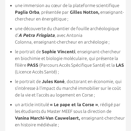
une immersion au cœur de la plateforme scientifique
Paglia Orba
, présentée par
Gilles Notton,
enseignant-
chercheur en énergétique ;
une découverte du chantier de fouille archéologique
d’
A Petra Frisgiata
, avec Antonia
Colonna, enseignant-chercheur en archéologie ;
le portrait de
Sophie Vincenti
, enseignant-chercheur
en biochimie et biologie moléculaire, qui présente la
filière
PASS
(Parcours Accès Spécifique Santé) et la
LAS
(Licence Accès Santé) ;
le portrait de
Jules Koné
, doctorant en économie, qui
s’intéresse à l’impact du marché immobilier sur le coût
de la vie et l’accès au logement en Corse ;
un article intitulé
« Le pape et la Corse »
, rédigé par
les étudiants du Master MEEF sous la direction de
Vanina Marchi-Van Cauwelaert,
enseignant-chercheur
en histoire médiévale ;