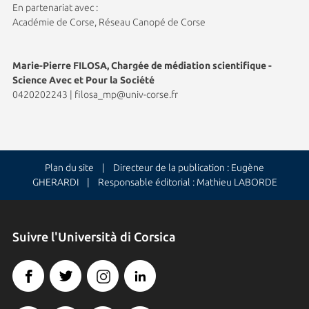
En partenariat avec :
Académie de Corse, Réseau Canopé de Corse
Marie-Pierre FILOSA, Chargée de médiation scientifique -
Science Avec et Pour la Société
0420202243
|
filosa_mp@univ-corse.fr
Plan du site
| Directeur de la publication : Eugène
GHERARDI | Responsable éditorial : Mathieu LABORDE
Suivre l'Università di Corsica