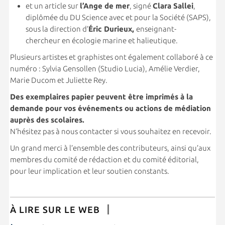
et un article sur
l’Ange de mer
, signé
Clara Sallei
,
diplômée du DU Science avec et pour la Société (SAPS),
sous la direction d’
Éric Durieux,
enseignant-
chercheur en écologie marine et halieutique.
Plusieurs artistes et graphistes ont également collaboré à ce
numéro : Sylvia Gensollen (Studio Lucia), Amélie Verdier,
Marie Ducom et Juliette Rey.
Des exemplaires papier peuvent être imprimés à la
demande pour vos
événements ou actions de médiation
auprès des scolaires.
N’hésitez pas à nous contacter si vous souhaitez en recevoir.
Un grand merci à l’ensemble des contributeurs, ainsi qu’aux
membres du comité de rédaction et du comité éditorial,
pour leur implication et leur soutien constants.
À LIRE SUR LE WEB