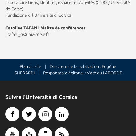
Laboratoire Lieux, Identités, eSpaces et Activités (CNRS / Université
de Corse)
Fundazione di l'Università di Corsica
Caroline TAFANI, Maître de conférences
|
tafani_c@univ-corse.fr
Plan du site
| Directeur de la publication : Eugène
GHERARDI | Responsable éditorial : Mathieu LABORDE
Suivre l'Università di Corsica