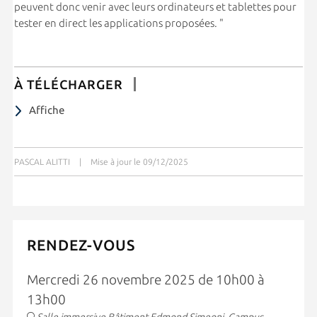
peuvent donc venir avec leurs ordinateurs et tablettes pour
tester en direct les applications proposées. "
À TÉLÉCHARGER
Affiche
PASCAL ALITTI
|
Mise à jour le 09/12/2025
RENDEZ-VOUS
Mercredi 26 novembre 2025 de 10h00 à
13h00
Salle immersive Bâtiment Edmond Simeoni, Campus