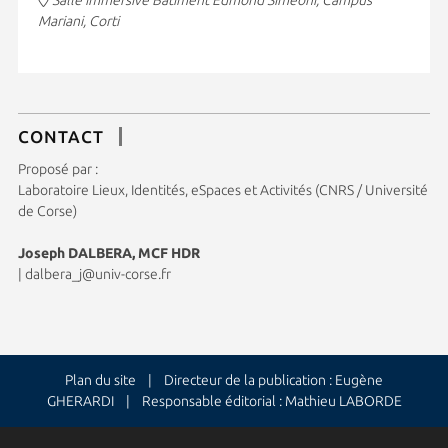
Mariani, Corti
CONTACT
Proposé par :
Laboratoire Lieux, Identités, eSpaces et Activités (CNRS / Université
de Corse)
Joseph DALBERA, MCF HDR
|
dalbera_j@univ-corse.fr
Plan du site
| Directeur de la publication : Eugène
GHERARDI | Responsable éditorial : Mathieu LABORDE