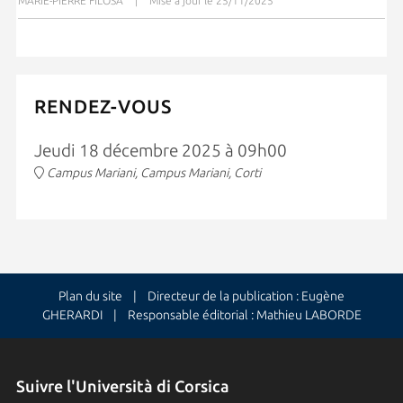
MARIE-PIERRE FILOSA
|
Mise à jour le 25/11/2025
RENDEZ-VOUS
Jeudi 18 décembre 2025 à 09h00
Campus Mariani, Campus Mariani, Corti
Plan du site
| Directeur de la publication : Eugène
GHERARDI | Responsable éditorial : Mathieu LABORDE
Suivre l'Università di Corsica