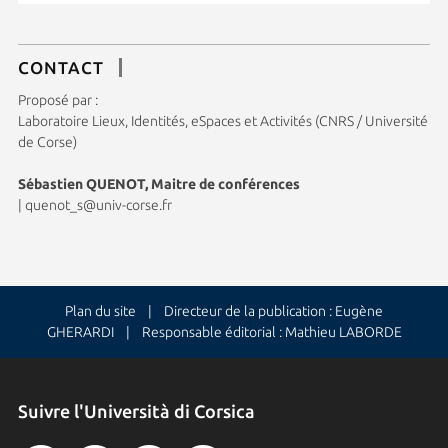
CONTACT
Proposé par :
Laboratoire Lieux, Identités, eSpaces et Activités (CNRS / Université
de Corse)
Sébastien QUENOT, Maitre de conférences
|
quenot_s@univ-corse.fr
Plan du site
| Directeur de la publication : Eugène
GHERARDI | Responsable éditorial : Mathieu LABORDE
Suivre l'Università di Corsica