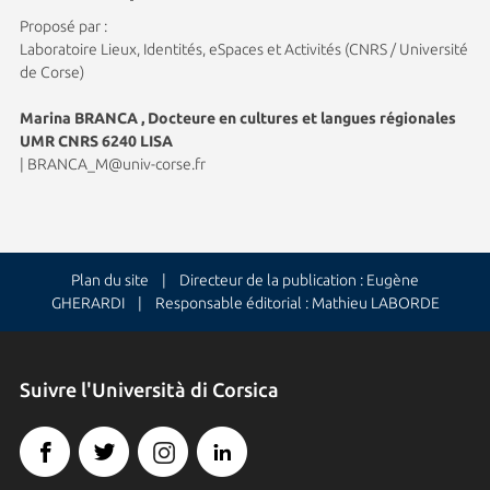
Proposé par :
Laboratoire Lieux, Identités, eSpaces et Activités (CNRS / Université
de Corse)
Marina BRANCA , Docteure en cultures et langues régionales
UMR CNRS 6240 LISA
|
BRANCA_M@univ-corse.fr
Plan du site
| Directeur de la publication : Eugène
GHERARDI | Responsable éditorial : Mathieu LABORDE
Suivre l'Università di Corsica