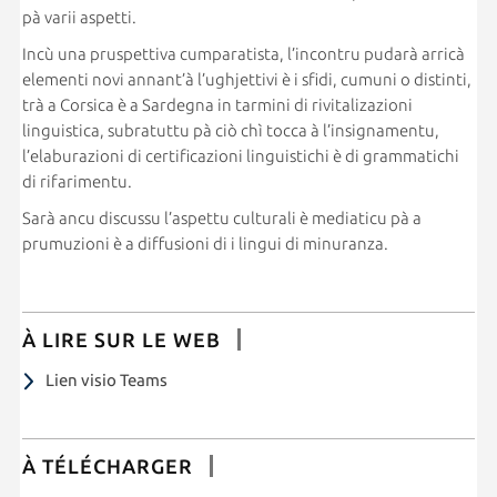
pà varii aspetti.
Incù una pruspettiva cumparatista, l’incontru pudarà arricà
elementi novi annant’à l’ughjettivi è i sfidi, cumuni o distinti,
trà a Corsica è a Sardegna in tarmini di rivitalizazioni
linguistica, subratuttu pà ciò chì tocca à l’insignamentu,
l’elaburazioni di certificazioni linguistichi è di grammatichi
di rifarimentu.
Sarà ancu discussu l’aspettu culturali è mediaticu pà a
prumuzioni è a diffusioni di i lingui di minuranza.
À LIRE SUR LE WEB
Lien visio Teams
À TÉLÉCHARGER