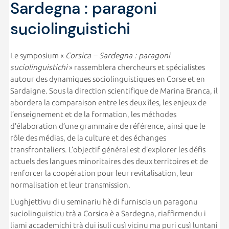
Sardegna : paragoni
suciolinguistichi
Le symposium «
Corsica – Sardegna : paragoni
suciolinguistichi
» rassemblera chercheurs et spécialistes
autour des dynamiques sociolinguistiques en Corse et en
Sardaigne. Sous la direction scientifique de Marina Branca, il
abordera la comparaison entre les deux îles, les enjeux de
l’enseignement et de la formation, les méthodes
d’élaboration d’une grammaire de référence, ainsi que le
rôle des médias, de la culture et des échanges
transfrontaliers. L’objectif général est d’explorer les défis
actuels des langues minoritaires des deux territoires et de
renforcer la coopération pour leur revitalisation, leur
normalisation et leur transmission.
L’ughjettivu di u seminariu hè di furniscia un paragonu
suciolinguisticu trà a Corsica è a Sardegna, riaffirmendu i
liami accademichi trà dui isuli cusì vicinu ma puri cusì luntani