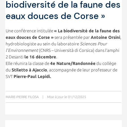
biodiversité de la faune des
eaux douces de Corse »
Une conférence intitulée
« La biodiversité de la faune des
eaux douces de Corse »
sera présentée par
Antoine Orsini
,
hydrobiologiste au sein du laboratoire
Sciences Pour
l’Environnement
(CNRS – Università di Corsica) dans l’amphi
2 Desanti
le 16 décembre
.
Elle réunira la classe de
4e Nature/Randonnée
du collège
du
Stiletto à Ajaccio
, accompagnée de leur professeur de
SVT
Pierre-Paul Lepidi.
MARIE-PIERRE FILOSA
|
Mise à jour le 01/12/2025