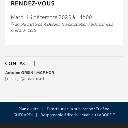
RENDEZ-VOUS
Mardi 16 décembre 2025 à 14h00
amphi 2 Bâtiment Desanti (administration | BU), Campus
Grimaldi, Corti
CONTACT
Antoine ORSINI, MCF HDR
|
orsini_a@univ-corse.fr
Plan du site
| Directeur de la publication : Eugène
GHERARDI | Responsable éditorial : Mathieu LABORDE